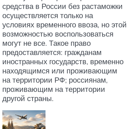
средства в России без растаможки
осуществляется только на
условиях временного ввоза, но этой
возможностью воспользоваться
могут не все. Такое право
предоставляется: гражданам
иностранных государств, временно
находящимся или проживающим
на территории РФ; россиянам,
проживающим на территории
другой страны.