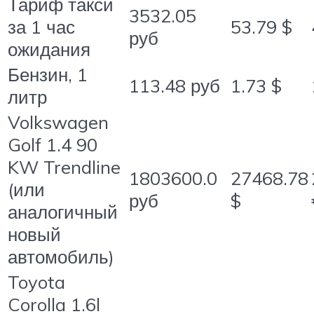
Тариф такси
3532.05
за 1 час
53.79 $
руб
ожидания
Бензин, 1
113.48 руб
1.73 $
литр
Volkswagen
Golf 1.4 90
KW Trendline
1803600.0
27468.78
(или
руб
$
аналогичный
новый
автомобиль)
Toyota
Corolla 1.6l