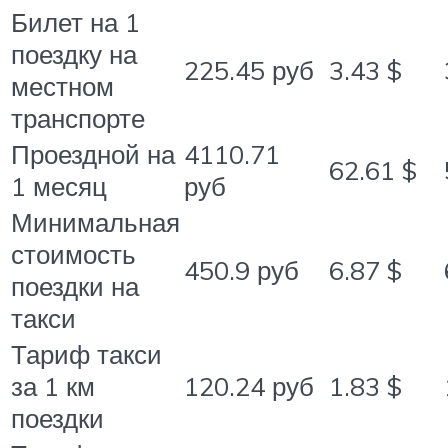
Билет на 1
поездку на
225.45 руб
3.43 $
местном
транспорте
Проездной на
4110.71
62.61 $
1 месяц
руб
Минимальная
стоимость
450.9 руб
6.87 $
поездки на
такси
Тариф такси
за 1 км
120.24 руб
1.83 $
поездки