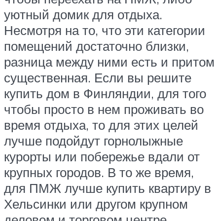
уютный домик для отдыха.
Несмотря на то, что эти категории
помещений достаточно близки,
разница между ними есть и притом
существенная. Если вы решите
купить дом в Финляндии, для того
чтобы просто в нем проживать во
время отдыха, то для этих целей
лучше подойдут горнолыжные
курорты или побережье вдали от
крупных городов. В то же время,
для ПМЖ лучше купить квартиру в
Хельсинки или другом крупном
деловом и торговом центре,