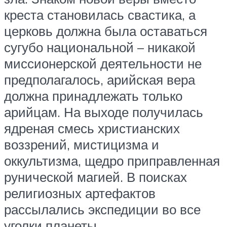
креста становилась свастика, а
церковь должна была оставаться
сугубо национальной – никакой
миссионерской деятельности не
предполагалось, арийская вера
должна принадлежать только
арийцам. На выходе получилась
ядреная смесь христианских
воззрений, мистицизма и
оккультизма, щедро приправленная
рунической магией. В поисках
религиозных артефактов
рассылались экспедиции во все
уголки планеты.