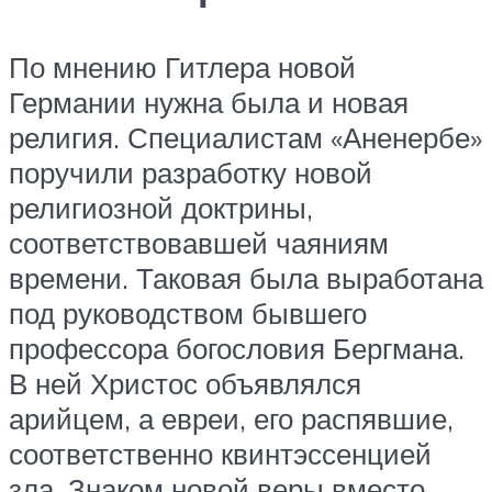
По мнению Гитлера новой
Германии нужна была и новая
религия. Специалистам «Аненербе»
поручили разработку новой
религиозной доктрины,
соответствовавшей чаяниям
времени. Таковая была выработана
под руководством бывшего
профессора богословия Бергмана.
В ней Христос объявлялся
арийцем, а евреи, его распявшие,
соответственно квинтэссенцией
зла. Знаком новой веры вместо