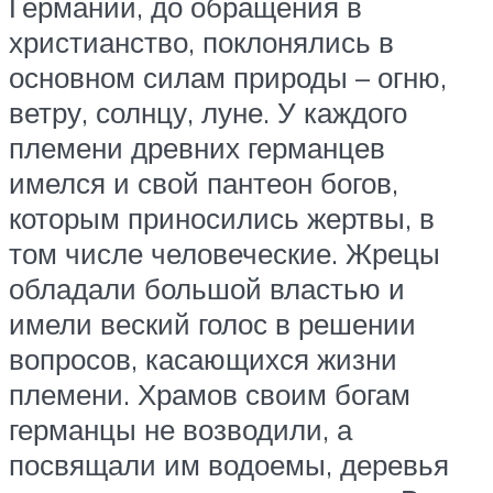
Германии, до обращения в
христианство, поклонялись в
основном силам природы – огню,
ветру, солнцу, луне. У каждого
племени древних германцев
имелся и свой пантеон богов,
которым приносились жертвы, в
том числе человеческие. Жрецы
обладали большой властью и
имели веский голос в решении
вопросов, касающихся жизни
племени. Храмов своим богам
германцы не возводили, а
посвящали им водоемы, деревья