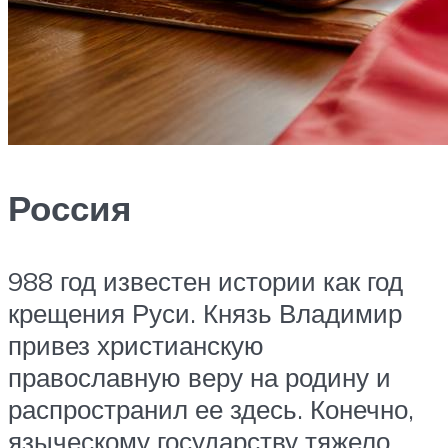
Россия
988 год известен истории как год
крещения Руси. Князь Владимир
привез христианскую
православную веру на родину и
распространил ее здесь. Конечно,
языческому государству тяжело