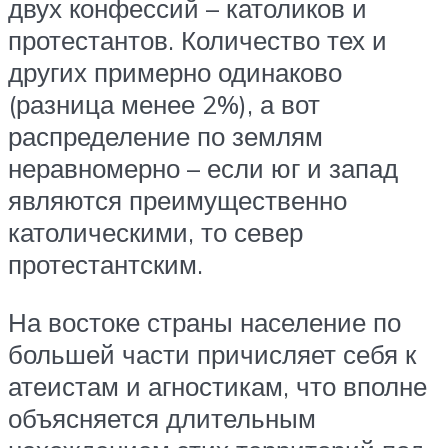
двух конфессий – католиков и
протестантов. Количество тех и
других примерно одинаково
(разница менее 2%), а вот
распределение по землям
неравномерно – если юг и запад
являются преимущественно
католическими, то север
протестантским.
На востоке страны население по
большей части причисляет себя к
атеистам и агностикам, что вполне
объясняется длительным