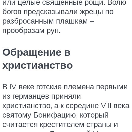
или целые священные рощи. Волю
богов предсказывали жрецы по
разбросанным плашкам –
прообразам рун.
Обращение в
христианство
В IV веке готские племена первыми
из германцев приняли
христианство, а к середине VIII века
святому Бонифацию, который
считается крестителем страны и