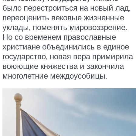
было перестроиться на новый лад,
переоценить вековые жизненные
уклады, поменять мировоззрение.
Но со временем православные
христиане объединились в единое
государство, новая вера примирила
воюющие княжества и закончила
многолетние междоусобицы.