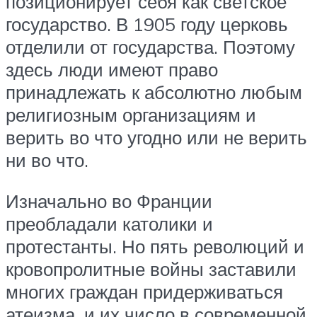
позиционирует себя как светское
государство. В 1905 году церковь
отделили от государства. Поэтому
здесь люди имеют право
принадлежать к абсолютно любым
религиозным организациям и
верить во что угодно или не верить
ни во что.
Изначально во Франции
преобладали католики и
протестанты. Но пять революций и
кровопролитные войны заставили
многих граждан придерживаться
атеизма, и их число в современной