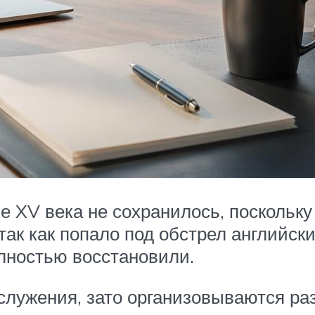
 XV века не сохранилось, поскольку 
так как попало под обстрел английск
олностью восстановили.
ослужения, зато организовываются р