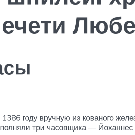
мечети Любе
асы
1386 году вручную из кованого желе
ыполняли три часовщика — Йоханнес