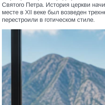
Святого Петра. История церкви начи
месте в XII веке был возведен тре
перестроили в готическом стиле.