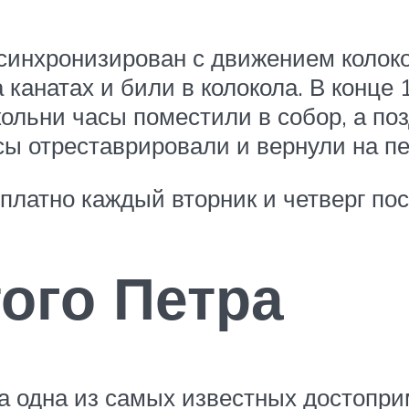
синхронизирован с движением колоко
 канатах и били в колокола. В конце
ольни часы поместили в собор, а по
сы отреставрировали и вернули на п
платно каждый вторник и четверг пос
ого Петра
на одна из самых известных достопр