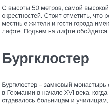
С высоты 50 метров, самой высокой 
окрестностей. Стоит отметить, что 
местные жители и гости города имею
лифте. Подъем на лифте обойдется в
Бургклостер
Бургклостер – замковый монастырь 
в Германии в начале XVI века, ког
отдавалось больницам и училищам, 