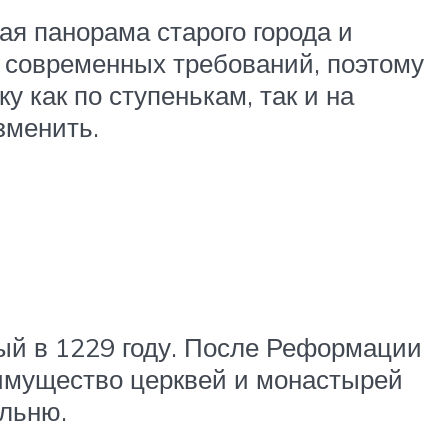
ая панорама старого города и
м современных требований, поэтому
 как по ступенькам, так и на
зменить.
ый в 1229 году. После Реформации
 имущество церквей и монастырей
ельню.