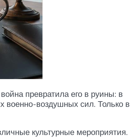
война превратила его в руины: в
их военно-воздушных сил. Только в
азличные культурные мероприятия.