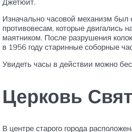
Джетюит.
Изначально часовой механизм был 
противовесам, которые двигались на
маятником. После разрушения колок
в 1956 году старинные соборные ча
Увидеть часы в действии можно бес
Церковь Свят
В центре старого города расположе