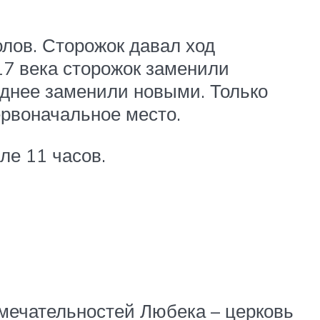
лов. Сторожок давал ход
 17 века сторожок заменили
зднее заменили новыми. Только
ервоначальное место.
ле 11 часов.
имечательностей Любека – церковь