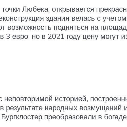
точки Любека, открывается прекрасн
реконструкция здания велась с учето
т возможность подняться на площадку
 3 евро, но в 2021 году цену могут и
с неповторимой историей, построенн
да в результате народных возмущений
Бургклостер преобразовали в богад