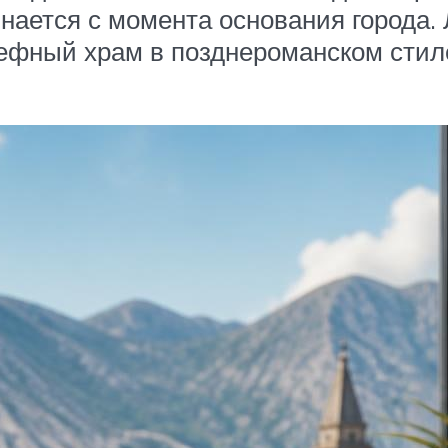
нается с момента основания города. 
хнефный храм в позднероманском стил