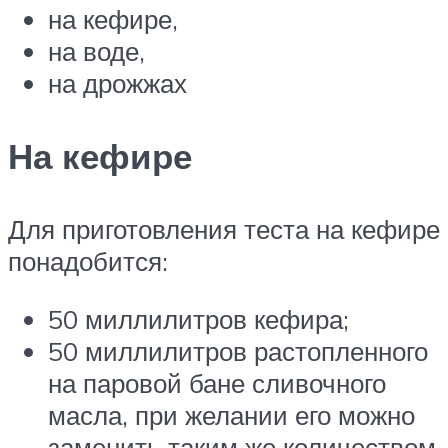
на кефире,
на воде,
на дрожжах
На кефире
Для приготовления теста на кефире
понадобится:
50 миллилитров кефира;
50 миллилитров растопленного
на паровой бане сливочного
масла, при желании его можно
заменить таким же количеством