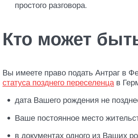
простого разговора.
Кто может быт
Вы имеете право подать Антраг в Ф
статуса позднего переселенца
в Гер
дата Вашего рождения не позднее
Ваше постоянное место жительст
в документах одного из Ваших р