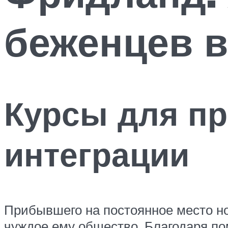
беженцев в
Курсы для п
интеграции
Прибывшего на постоянное место но
чуждое ему общество. Благодаря пом