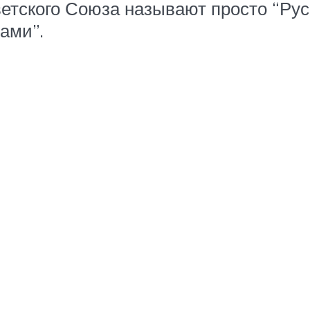
етского Союза называют просто “Рус
ами”.