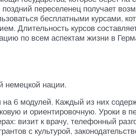
, поздний переселенец получает воз
льзоваться бесплатными курсами, ко
ем. Длительность курсов составляет
ацию по всем аспектам жизни в Герм
й немецкой нации.
на 6 модулей. Каждый из них содерж
ковую и ориентировочную. Уроки в п
х: визит к врачу, телефонный разго
рантов с культурой, законодательст