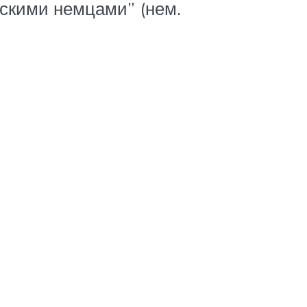
скими немцами” (нем.