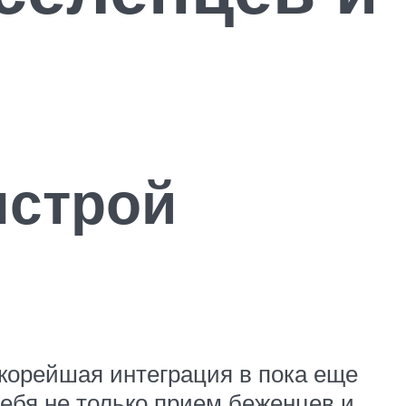
ыстрой
корейшая интеграция в пока еще
себя не только прием беженцев и