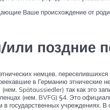
ждающие Ваше происхождение от роди
/или поздние 
 этнических немцев, переселившихс
переехавшие в Германию этнические н
нем. Spätaussiedler) так как это за
ленцах (нем. BVFG) §4. Это официал
 в государственных учреждениях. В 