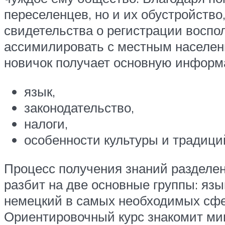
переселенцев, но и их обустройство
свидетельства о регистрации воспо
ассимилировать с местным населени
новичок получает основную информ
язык,
законодательство,
налоги,
особенности культуры и традици
Процесс получения знаний разделен 
разбит на две основные группы: язы
немецкий в самых необходимых сфера
Ориентировочный курс знакомит миг