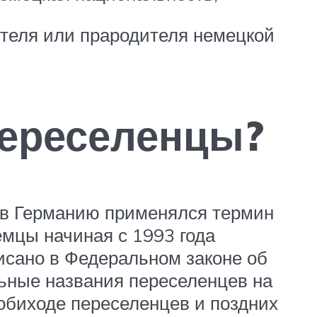
теля или прародителя немецкой
переселенцы?
я в Германию применялся термин
емцы начиная с 1993 года
писано в Федеральном законе об
ьные названия переселенцев на
обиходе переселенцев и поздних