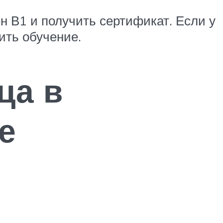
н В1 и получить сертификат. Если у
ить обучение.
ца в
е