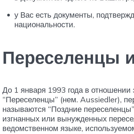
у Вас есть документы, подтвер
национальности.
Переселенцы и
До 1 января 1993 года в отношении
“Переселенцы” (нем. Aussiedler), 
называются “Поздние переселенцы” (
изгнанных или вынужденных пересе
ведомственном языке, используемом