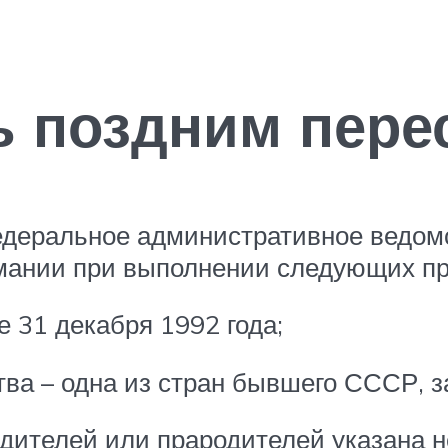
ь поздним пере
едеральное административное ведом
мании при выполнении следующих пр
 31 декабря 1992 года;
ва – одна из стран бывшего СССР, з
одителей или прародителей указана 