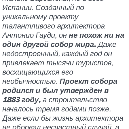
Испании. Созданный по
уникальному проекту
талантливого архитектора
Антонио Гауди, он
не похож ни на
один другой собор мира.
Даже
недостроенный, каждый год он
привлекает тысячи туристов,
восхищающихся его
необычностью.
П
роект собора
родился и был утвержден в
1883 году,
а строительство
началось тремя годами позже.
Даже если бы жизнь архитектора
не оборвал несчастный случай, а