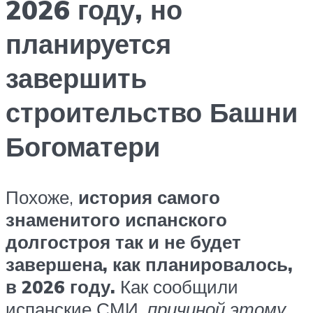
2026 году, но
планируется
завершить
строительство Башни
Богоматери
Похоже,
история самого
знаменитого испанского
долгостроя так и не будет
завершена, как планировалось,
в 2026 году.
Как сообщили
испанские СМИ,
причиной этому