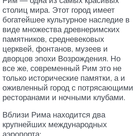
столиц мира. Этот город имеет
богатейшее культурное наследие в
виде множества древнеримских
памятников, средневековых
церквей, фонтанов, музеев и
дворцов эпохи Возрождения. Но
все же, современный Рим это не
только исторические памятки, а и
оживленный город с потрясающими
ресторанами и ночными клубами.
Вблизи Рима находится два
крупнейших международных
аэропорта: