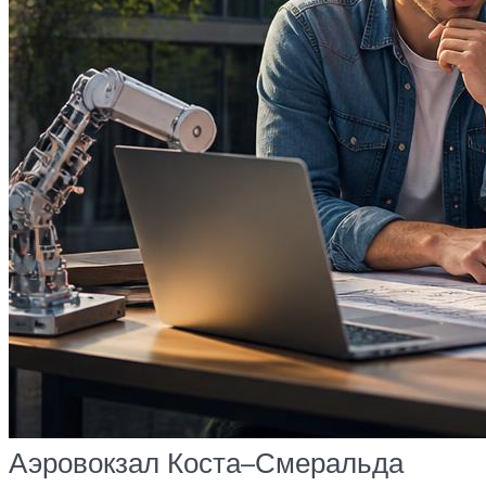
Аэровокзал Коста–Смеральда