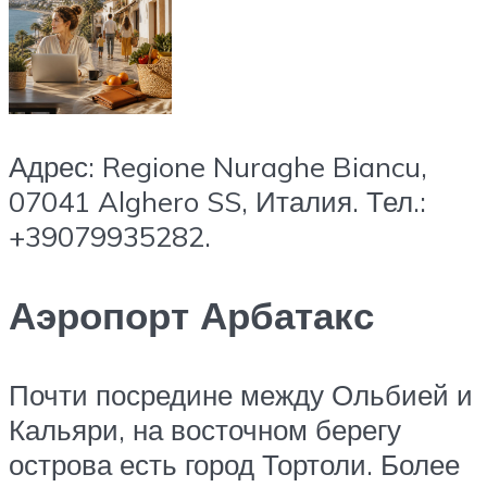
Адрес: Regione Nuraghe Biancu,
07041 Alghero SS, Италия. Тел.:
+39079935282.
Аэропорт Арбатакс
Почти посредине между Ольбией и
Кальяри, на восточном берегу
острова есть город Тортоли. Более