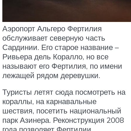
Аэропорт Альгеро Фертилия
обслуживает северную часть
Сардинии. Его старое название –
Ривьера дель Коралло, но все
называют его Фертилия, по имени
лежащей рядом деревушки.
Туристы летят сюда посмотреть на
кораллы, на карнавальные
шествия, посетить национальный
парк Азинера. Реконструкция 2008
года позволяет Фертилии