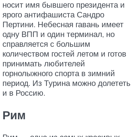
носит имя бывшего президента и
ярого антифашиста Сандро
Пертини. Небесная гавань имеет
одну ВПП и один терминал, но
справляется с большим
количеством гостей летом и готов
принимать любителей
горнолыжного спорта в зимний
период. Из Турина можно долететь
и в Россию.
Рим
Рим — одна из самых красивых