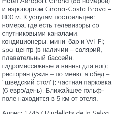
Hotel Aeroport Girona (88 номеров)
и аэропортом Girona-Costa Brava –
800 м. К услугам постояльцев:
номера, где есть телевизоры со
спутниковыми каналами,
кондиционеры, мини-бар и Wi-Fi;
spa-центр (в наличии – солярий,
плавательный бассейн,
гидромассажные и ванны для ног);
ресторан (ужин – по меню, а обед –
“шведский стол”); частная парковка
(6 евро/день). Ближайшее гольф-
поле находится в 5 км от отеля.
Адрес: 17457 Riudellots de la Selva,