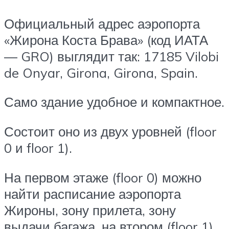
Официальный адрес аэропорта
«Жирона Коста Брава» (код ИАТА
— GRO) выглядит так: 17185 Vilobi
de Onyar, Girona, Girona, Spain.
Само здание удобное и компактное.
Состоит оно из двух уровней (floor
0 и floor 1).
На первом этаже (floor 0) можно
найти расписание аэропорта
Жироны, зону прилета, зону
выдачи багажа, на втором (floor 1)