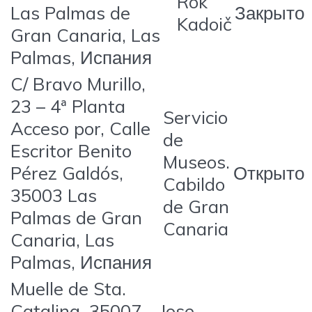
Rok
Las Palmas de
Закрыто
Kadoič
Gran Canaria, Las
Palmas, Испания
C/ Bravo Murillo,
23 – 4ª Planta
Servicio
Acceso por, Calle
de
Escritor Benito
Museos.
Pérez Galdós,
Открыто
Cabildo
35003 Las
de Gran
Palmas de Gran
Canaria
Canaria, Las
Palmas, Испания
Muelle de Sta.
Catalina, 35007
Jose