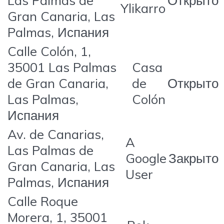
Las Palmas de
Открыто
Ylikarro
Gran Canaria, Las
Palmas, Испания
Calle Colón, 1,
35001 Las Palmas
Casa
de Gran Canaria,
de
Открыто
Las Palmas,
Colón
Испания
Av. de Canarias,
A
Las Palmas de
Google
Закрыто
Gran Canaria, Las
User
Palmas, Испания
Calle Roque
Morera, 1, 35001