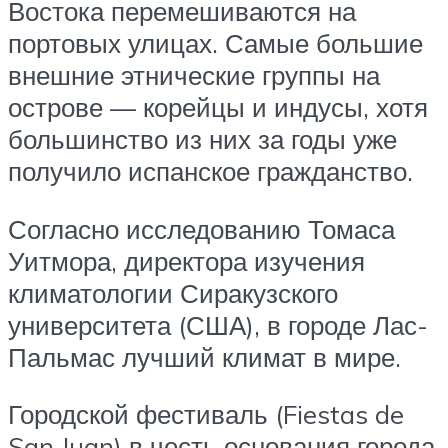
Востока перемешиваются на
портовых улицах. Самые большие
внешние этнические группы на
острове — корейцы и индусы, хотя
большинство из них за годы уже
получило испанское гражданство.
Согласно исследованию Томаса
Уитмора, директора изучения
климатологии Сиракузского
университета (США), в городе Лас-
Пальмас лучший климат в мире.
Городской фестиваль (Fiestas de
San Juan) в честь основания города