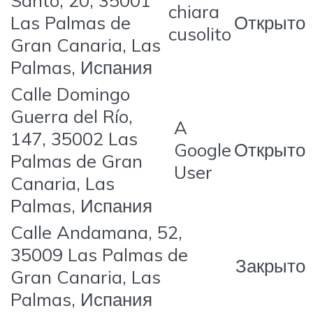
Santo, 20, 35001
chiara
Las Palmas de
Открыто
cusolito
Gran Canaria, Las
Palmas, Испания
Calle Domingo
Guerra del Río,
A
147, 35002 Las
Google
Открыто
Palmas de Gran
User
Canaria, Las
Palmas, Испания
Calle Andamana, 52,
35009 Las Palmas de
Закрыто
Gran Canaria, Las
Palmas, Испания