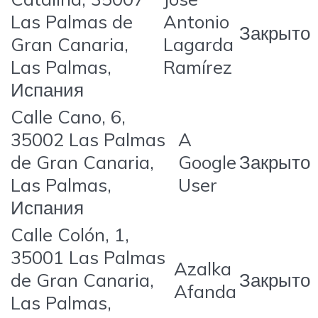
Las Palmas de
Antonio
Закрыто
Gran Canaria,
Lagarda
Las Palmas,
Ramírez
Испания
Calle Cano, 6,
35002 Las Palmas
A
de Gran Canaria,
Google
Закрыто
Las Palmas,
User
Испания
Calle Colón, 1,
35001 Las Palmas
Azalka
de Gran Canaria,
Закрыто
Afanda
Las Palmas,