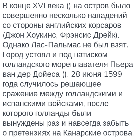
В конце XVI века () на остров было
совершенно несколько нападений
со стороны английских корсаров
(Джон Хоукинс, Фрэнсис Дрейк).
Однако Лас-Пальмас не был взят.
Город устоял и под натиском
голландского мореплавателя Пьера
ван дер Дойеса (). 28 июня 1599
года случилось решающее
сражение между голландскими и
испанскими войсками, после
которого голланды были
вынуждены раз и навсегда забыть
о претензиях на Канарские острова.