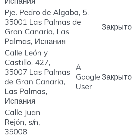
Испания
Pje. Pedro de Algaba, 5,
35001 Las Palmas de
Закрыто
Gran Canaria, Las
Palmas, Испания
Calle León y
Castillo, 427,
A
35007 Las Palmas
Google
Закрыто
de Gran Canaria,
User
Las Palmas,
Испания
Calle Juan
Rejón, s/n,
35008