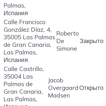
Palmas,
Испания
Calle Francisco
González Díaz, 4,
Roberto
35005 Las Palmas
De
Закрыто
de Gran Canaria,
Simone
Las Palmas,
Испания
Calle Castrillo,
35004 Las
Jacob
Palmas de
Overgaard
Открыто
Gran Canaria,
Madsen
Las Palmas,