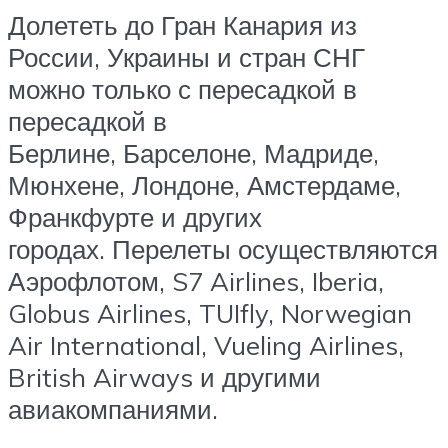
Долететь до Гран Канария из
России, Украины и стран СНГ
можно только с пересадкой в
пересадкой в
Берлине, Барселоне, Мадриде,
Мюнхене, Лондоне, Амстердаме,
Франкфурте и других
городах. Перелеты осуществляются
Аэрофлотом, S7 Airlines, Iberia,
Globus Airlines, TUIfly, Norwegian
Air International, Vueling Airlines,
British Airways и другими
авиакомпаниями.