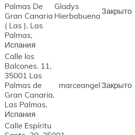
Palmas De
Gladys
Закрыто
Gran Canaria
Hierbabuena
( Las ), Las
Palmas,
Испания
Calle los
Balcones, 11,
35001 Las
Palmas de
marceangel
Закрыто
Gran Canaria,
Las Palmas,
Испания
Calle Espíritu