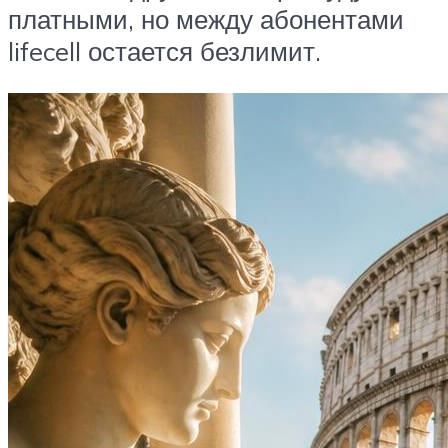
платными, но между абонентами
lifecell остается безлимит.