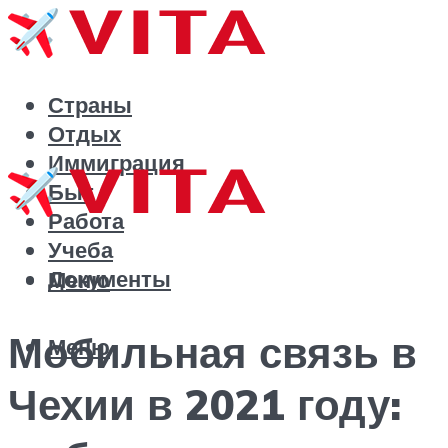
Страны
Отдых
Иммиграция
Быт
Работа
Учеба
Документы
Меню
Мобильная связь в
Меню
Чехии в 2021 году: