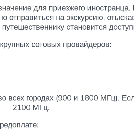
начение для приезжего иностранца.
но отправиться на экскурсию, отыск
, путешественнику становится досту
 крупных сотовых провайдеров:
 всех городах (900 и 1800 МГц). Есл
х — 2100 МГц.
редоплате: