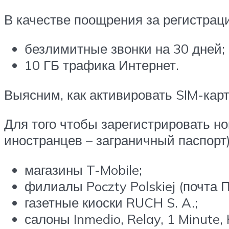
В качестве поощрения за регистрац
безлимитные звонки на 30 дней;
10 ГБ трафика Интернет.
Выясним, как активировать SIM-кар
Для того чтобы зарегистрировать н
иностранцев – заграничный паспорт)
магазины T-Mobile;
филиалы Poczty Polskiej (почта 
газетные киоски RUCH S. A.;
салоны Inmedio, Relay, 1 Minute, 