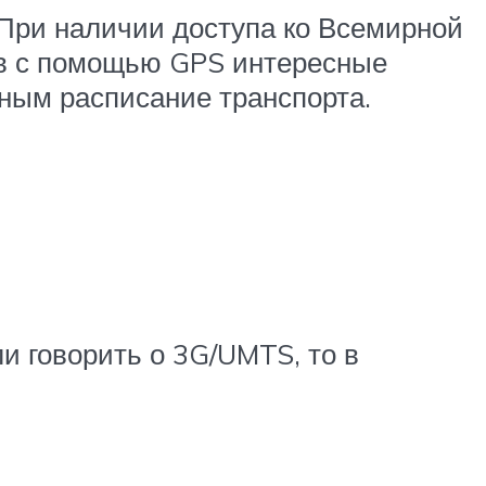
 При наличии доступа ко Всемирной
ав с помощью GPS интересные
пным расписание транспорта.
и говорить о 3G/UMTS, то в