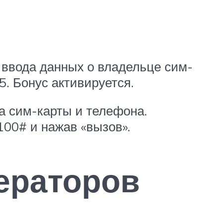
 ввода данных о владельце сим-
. Бонус активируется.
а сим-карты и телефона.
100# и нажав «вызов».
ераторов