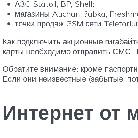
АЗС Statoil, BP, Shell;
магазины Auchan, ?abka, Freshma
точки продаж GSM сети Teletoriu
Как подключить акционные гигабайт
карты необходимо отправить СМС: T
Обратите внимание: кроме паспортн
Если они неизвестные (забытые, пот
Интернет от 