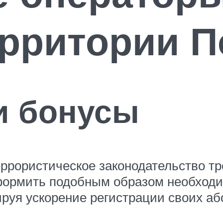
ерритории 
и бонусы
еррористическое законодательство т
Оформить подобным образом необходи
ируя ускорение регистрации своих аб