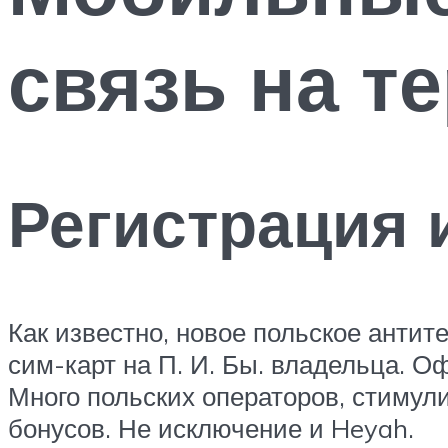
связь на т
Регистрация 
Как известно, новое польское антит
сим-карт на П. И. Бы. владельца. 
Много польских операторов, стимул
бонусов. Не исключение и Heyah.