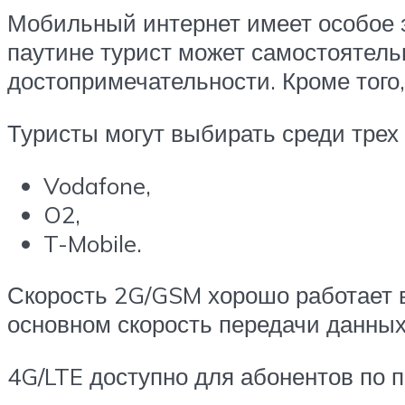
Мобильный интернет имеет особое з
паутине турист может самостоятель
достопримечательности. Кроме того
Туристы могут выбирать среди трех
Vodafone,
O2,
T-Mobile.
Скорость 2G/GSM хорошо работает во
основном скорость передачи данны
4G/LTE доступно для абонентов по п