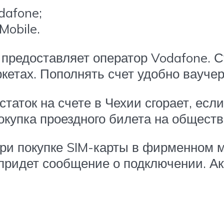
dafone;
Mobile.
предоставляет оператор Vodafone. С
етах. Пополнять счет удобно вауче
статок на счете в Чехии сгорает, есл
окупка проездного билета на обществ
ри покупке SIM-карты в фирменном м
к придет сообщение о подключении. А