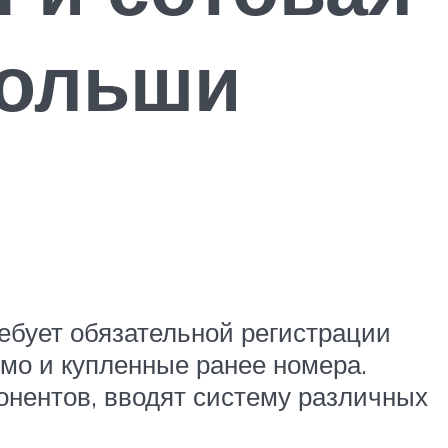
Польши
ребует обязательной регистрации
мо и купленные ранее номера.
онентов, вводят систему различных