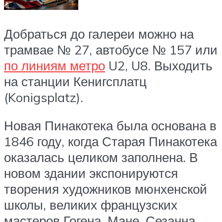
Добраться до галереи можно на
трамвае № 27, автобусе № 157 или
по линиям метро
U2, U8. Выходить
на станции Кенигсплатц
(Konigsplatz).
Новая Пинакотека была основана в
1846 году, когда Старая Пинакотека
оказалась целиком заполнена. В
новом здании экспонируются
творения художников мюнхенской
школы, великих французских
мастеров Гогена, Мане, Сезанна