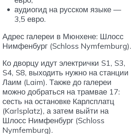
аудиогид на русском языке —
3,5 евро.
Адрес галереи в Мюнхене: Шлосс
Нимфенбург (Schloss Nymfemburg).
Ко дворцу идут электрички S1, S3,
S4, S8, выходить нужно на станции
Лаим (Laim). Также до галереи
можно добраться на трамвае 17:
сесть на остановке Карлсплатц
(Karlsplatz), а затем выйти на
Шлосс Нимфенбург (Schloss
Nymfemburg).