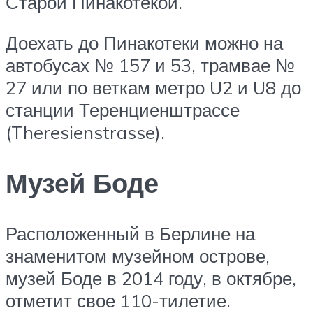
Старой Пинакотекой.
Доехать до Пинакотеки можно на
автобусах № 157 и 53, трамвае №
27 или по веткам метро U2 и U8 до
станции Теренциенштрассе
(Theresienstrasse).
Музей Боде
Расположенный в Берлине на
знаменитом музейном острове,
музей Боде в 2014 году, в октябре,
отметит свое 110-тилетие.