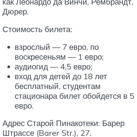
как Леонардо да Винчи, Рембрандт,
Дюрер.
Стоимость билета:
взрослый — 7 евро, по
воскресеньям — 1 евро;
аудиогид — 4,5 евро;
вход для детей до 18 лет
бесплатный, студентам
стационара билет обойдется в 5
евро.
Адрес Старой Пинакотеки: Барер
Штрассе (Barer Str.), 27.