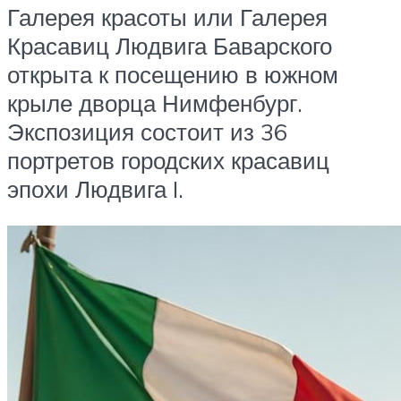
Галерея красоты или Галерея
Красавиц Людвига Баварского
открыта к посещению в южном
крыле дворца Нимфенбург.
Экспозиция состоит из 36
портретов городских красавиц
эпохи Людвига I.