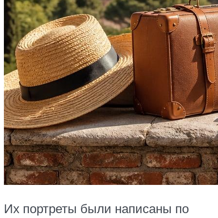
Их портреты были написаны по