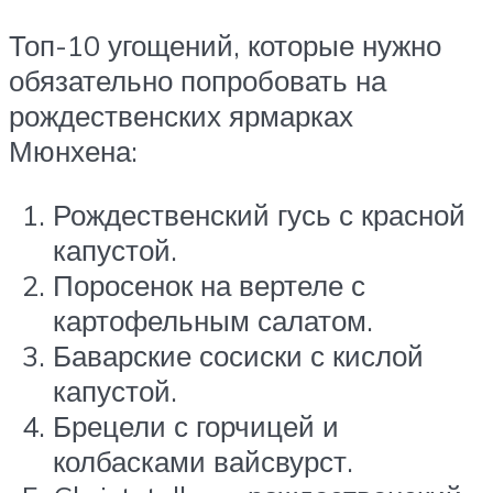
Топ-10 угощений, которые нужно
обязательно попробовать на
рождественских ярмарках
Мюнхена:
Рождественский гусь с красной
капустой.
Поросенок на вертеле с
картофельным салатом.
Баварские сосиски с кислой
капустой.
Брецели с горчицей и
колбасками вайсвурст.