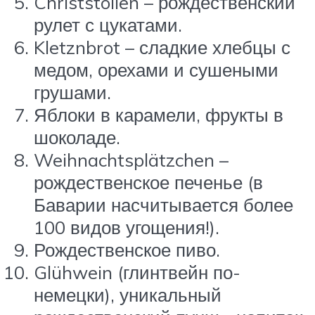
Christstollen – рождественский
рулет с цукатами.
Kletznbrot – сладкие хлебцы с
медом, орехами и сушеными
грушами.
Яблоки в карамели, фрукты в
шоколаде.
Weihnachtsplätzchen –
рождественское печенье (в
Баварии насчитывается более
100 видов угощения!).
Рождественское пиво.
Glühwein (глинтвейн по-
немецки), уникальный