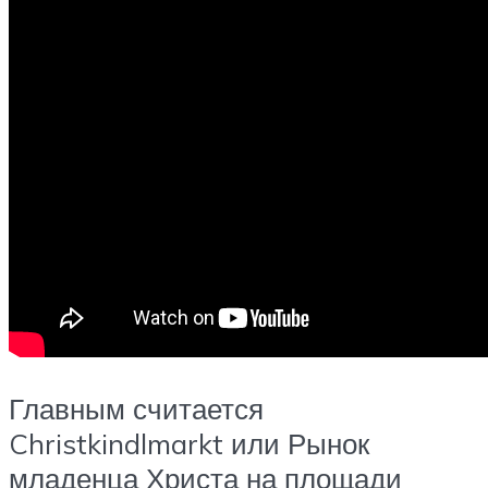
Главным считается
Christkindlmarkt или Рынок
младенца Христа на площади