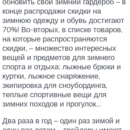
обновить свой зимний гардероб – в
конце распродажи скидки на
зимнюю одежду и обувь достигают
70%! Во-вторых, в списке товаров,
на которые распространяются
скидки, – множество интересных
вещей и предметов для зимнего
спорта и отдыха: лыжные брюки и
куртки, лыжное снаряжение,
экипировка для сноубординга,
теплые спортивные вещи для
зимних походов и прогулок…
Два раза в год – один раз зимой и
один раз летом – трейдеры имеют