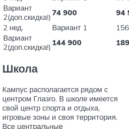
Вариант
74 900
94 
2(доп.скидка!)
2 нед.
Вариант 1
156
Вариант
144 900
189
2(доп.скидка!)
Школа
Кампус располагается рядом с
центром Глазго. В школе имеется
свой центр спорта и отдыха,
игровые зоны и своя территория.
Все центральные