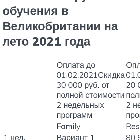
обучения в
Великобритании на
лето 2021 года
Оплата до
Опл
01.02.2021Скидка
01.
30 000 руб. от
20 
полной стоимости
пол
2 недельных
2 н
программ
про
Family
Res
1 нед.
Вариант 1
80 