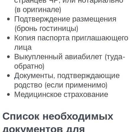
(в оригинале)
Подтверждение размещения
(бронь гостиницы)
Ко­пия пас­пор­та приглашающего
лица
Выкупленный авиабилет (туда-
обратно)
Документы, подтверждающие
родство (если применимо)
Медицинское страхование
Список необходимых
документов для