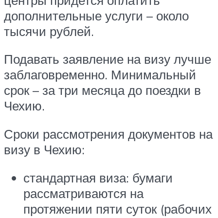
дополнительные услуги – около
тысячи рублей.
Подавать заявление на визу лучше
заблаговременно. Минимальный
срок – за три месяца до поездки в
Чехию.
Сроки рассмотрения документов на
визу в Чехию:
стандартная виза: бумаги
рассматриваются на
протяжении пяти суток (рабочих