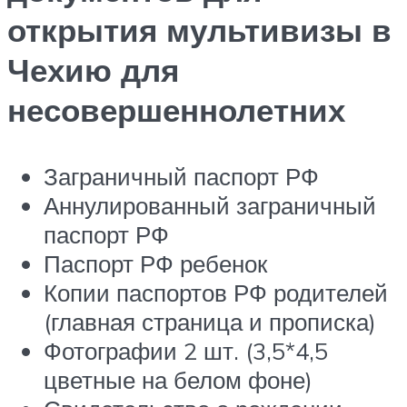
открытия мультивизы в
Чехию для
несовершеннолетних
Заграничный паспорт РФ
Аннулированный заграничный
паспорт РФ
Паспорт РФ ребенок
Копии паспортов РФ родителей
(главная страница и прописка)
Фотографии 2 шт. (3,5*4,5
цветные на белом фоне)