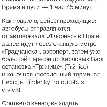
Время в пути — 1 час 45 минут.
Как правило, рейсы проходящие:
автобусы отправляются
от автовокзала «Флоренс» в Праге,
далее идут через станцию метро
«Градчанска», аэропорт, затем уже
большой перегон до Карловых Вар:
остановка «Тржнице» (Tržnice)
и конечная (посадочный терминал
RegioJet Jízdenky na autobus
a vlak).
Соответственно, выходить