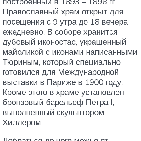
построенный в 1893 – 1898 гг.
Православный храм открыт для
посещения с 9 утра до 18 вечера
ежедневно. В соборе хранится
дубовый иконостас, украшенный
майоликой с иконами написанными
Тюриным, который специально
готовился для Международной
выставки в Париже в 1900 году.
Кроме этого в храме установлен
бронзовый барельеф Петра I,
выполненный скульптором
Хиллером.
Добраться до него можно от