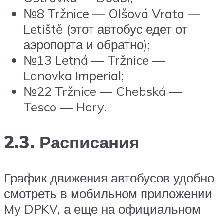
№8 Tržnice — Olšová Vrata —
Letiště (этот автобус едет от
аэропорта и обратно);
№13 Letná — Tržnice —
Lanovka Imperial;
№22 Tržnice — Chebská —
Tesco — Hory.
2.3. Расписания
График движения автобусов удобно
смотреть в мобильном приложении
My DPKV, а еще на официальном