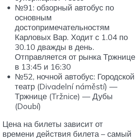
№91: обзорный автобус по
основным
достопримечательностям
Карловых Вар. Ходит с 1.04 по
30.10 дважды в день.
Отправляется от рынка Тржнице
в 13:45 и 16:30
№52, ночной автобус: Городской
театр (Divadelní náměstí) —
Тржнице (Tržnice) — Дубы
(Doubí)
Цена на билеты зависит от
времени действия билета – самый