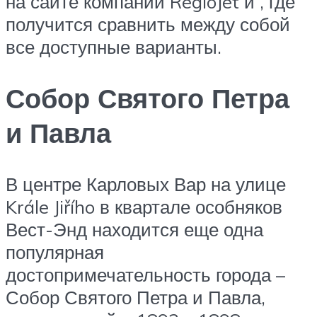
на сайте компании RegioJet и , где
получится сравнить между собой
все доступные варианты.
Собор Святого Петра
и Павла
В центре Карловых Вар на улице
Krále Jiřího в квартале особняков
Вест-Энд находится еще одна
популярная
достопримечательность города –
Собор Святого Петра и Павла,