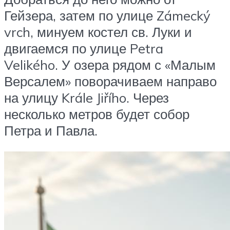
Гейзера, затем по улице Zámecký
vrch, минуем костел св. Луки и
двигаемся по улице Petra
Velikého. У озера рядом с «Малым
Версалем» поворачиваем направо
на улицу Krále Jiřího. Через
несколько метров будет собор
Петра и Павла.