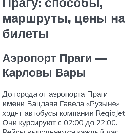
Прагу: способы,
маршруты, цены на
билеты
Аэропорт Праги —
Карловы Вары
До города от аэропорта Праги
имени Вацлава Гавела «Рузыне»
ходят автобусы компании RegioJet.
Они курсируют с 07:00 до 22:00.
Рейсы выполняются каждый час.