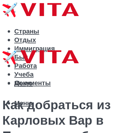
Страны
Отдых
Иммиграция
Быт
Работа
Учеба
Документы
Меню
Как добраться из
Меню
Карловых Вар в