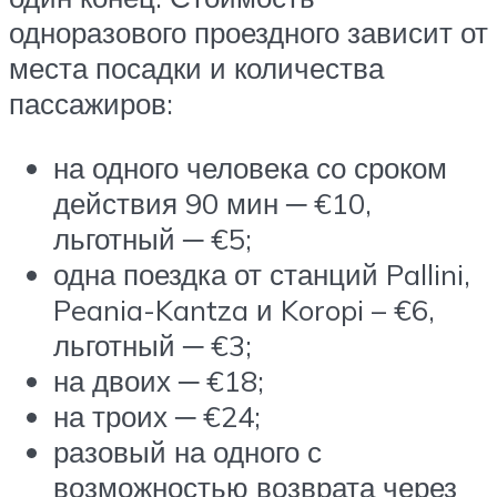
одноразового проездного зависит от
места посадки и количества
пассажиров:
на одного человека со сроком
действия 90 мин ─ €10,
льготный ─ €5;
одна поездка от станций Pallini,
Peania-Kantza и Koropi – €6,
льготный ─ €3;
на двоих ─ €18;
на троих ─ €24;
разовый на одного с
возможностью возврата через