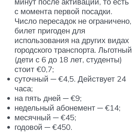
минут после активации, то есть
с момента первой посадки.
Число пересадок не ограничено,
билет пригоден для
использования на других видах
городского транспорта. Льготный
(дети с 6 до 18 лет, студенты)
стоит €0,7;
суточный ─ €4,5. Действует 24
часа;
на пять дней ─ €9;
недельный абонемент ─ €14;
месячный ─ €45;
годовой ─ €450.