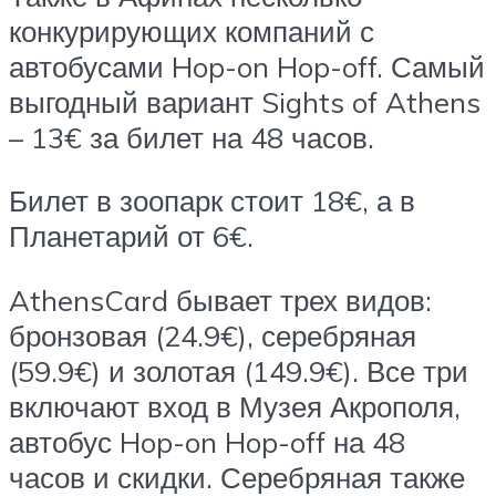
конкурирующих компаний с
автобусами Hop-on Hop-off. Самый
выгодный вариант Sights of Athens
– 13€ за билет на 48 часов.
Билет в зоопарк стоит 18€, а в
Планетарий от 6€.
AthensCard бывает трех видов:
бронзовая (24.9€), серебряная
(59.9€) и золотая (149.9€). Все три
включают вход в Музея Акрополя,
автобус Hop-on Hop-off на 48
часов и скидки. Серебряная также