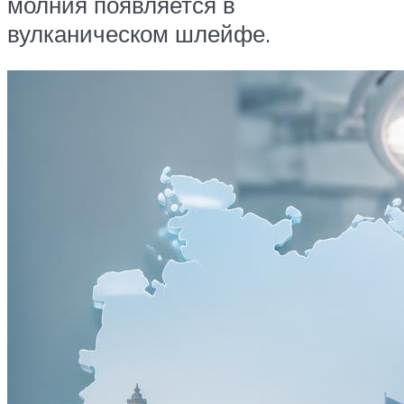
молния ‎появляется в
вулканическом шлейфе.