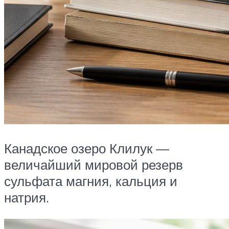
Канадское озеро Клилук —
величайший мировой резерв
сульфата магния, ‎кальция и
натрия.‎