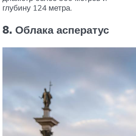
глубину 124 метра.‎
8. Облака асператус