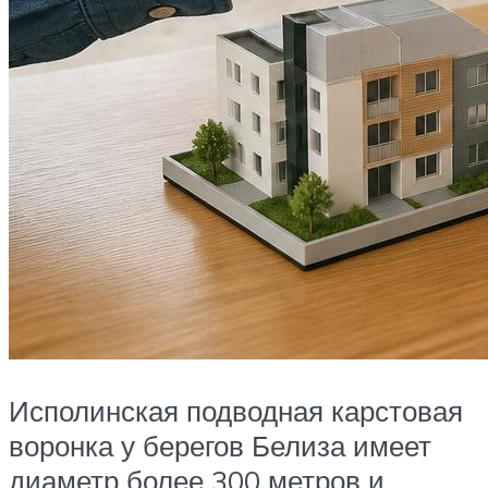
Исполинская подводная карстовая
воронка у берегов Белиза имеет
‎диаметр более 300 метров и