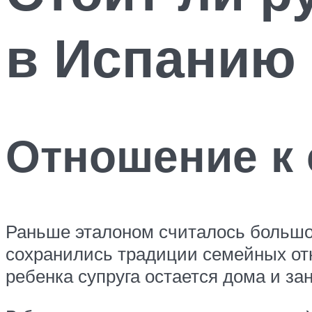
в Испанию
Отношение к 
Раньше эталоном считалось большое
сохранились традиции семейных от
ребенка супруга остается дома и за