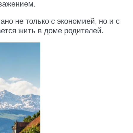
уважением.
но не только с экономией, но и с
ется жить в доме родителей.