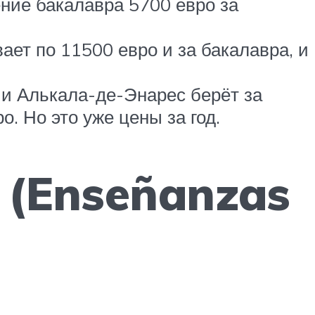
ение бакалавра 5700 евро за
ает по 11500 евро и за бакалавра, и
ии Алькала-де-Энарес берёт за
. Но это уже цены за год.
 (Enseñanzas