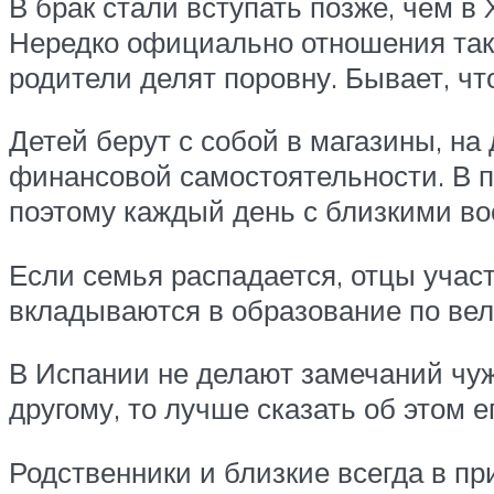
В брак стали вступать позже, чем в 
Нередко официально отношения так 
родители делят поровну. Бывает, чт
Детей берут с собой в магазины, на
финансовой самостоятельности. В п
поэтому каждый день с близкими во
Если семья распадается, отцы учас
вкладываются в образование по вел
В Испании не делают замечаний чу
другому, то лучше сказать об этом е
Родственники и близкие всегда в п