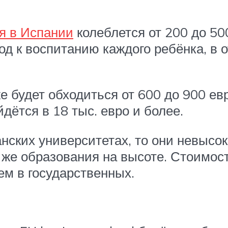
я в Испании
колеблется от 200 до 50
д к воспитанию каждого ребёнка, в о
 будет обходиться от 600 до 900 евр
дётся в 18 тыс. евро и более.
анских университетах, то они невыс
 же образования на высоте. Стоимос
ем в государственных.