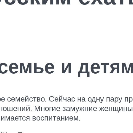
семье и детя
 семейство. Сейчас на одну пару при
ношений. Многие замужние женщины 
нимается воспитанием.