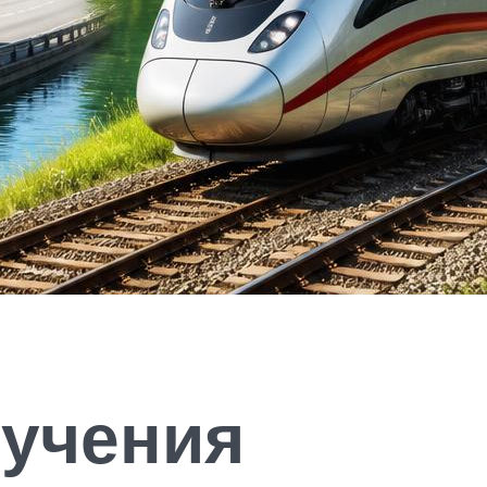
бучения