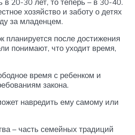
в 20-30 лет, то теперь – в 30-40.
тное хозяйство и заботу о детях
оду за младенцем.
нок планируется после достижения
ли понимают, что уходит время,
ободное время с ребенком и
ребованиям закона.
может навредить ему самому или
тва – часть семейных традиций