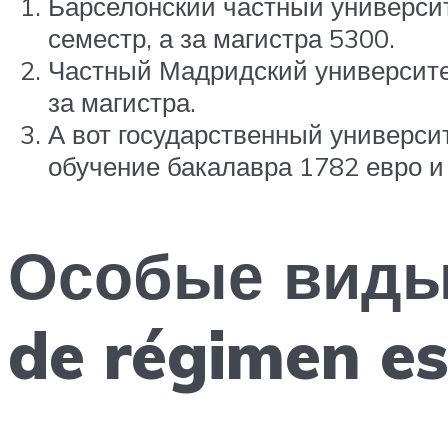
Барселонский частный университе
семестр, а за магистра 5300.
Частный Мадридский университет 
за магистра.
А вот государственный универси
обучение бакалавра 1782 евро и 
Особые виды
de régimen es