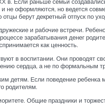
XX в. Если раньше семьи создавались 
и не оформляются, но ведется совмес
о отцы берут декретный отпуск по ух
 дружеские и рабочие встречи. Ребе
роцессе зарабатывания денег родите
спринимается как ценность.
твуют в воспитании. Они проводят св
ению сердца, а не по формальным т
жим детям. Если поведение ребенка 
го родителям.
риоритете. Общие праздники и торжес