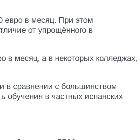
0 евро в месяц. При этом
тличие от упрощённого в
о в месяц, а в некоторых колледжах,
оки в сравнении с большинством
ть обучения в частных испанских