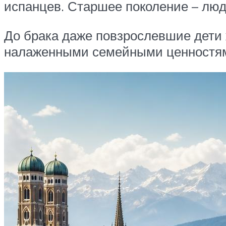
испанцев. Старшее поколение – люди
До брака даже повзрослевшие дети ж
налаженными семейными ценностями.