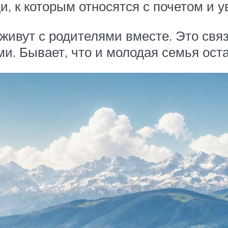
, к которым относятся с почетом и 
ивут с родителями вместе. Это связа
 Бывает, что и молодая семья оста