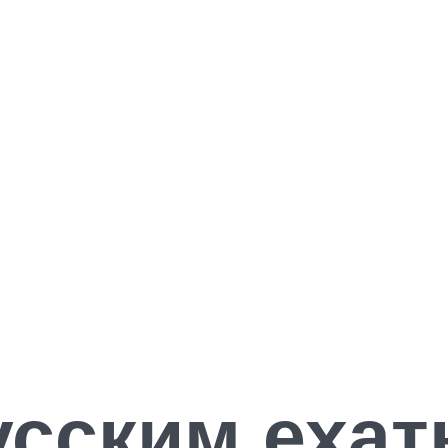
усским ехат