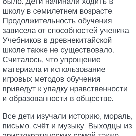
было. Дети начинали ходить в
школу в семилетнем возрасте.
Продолжительность обучения
зависела от способностей ученика.
Учебников в древнекитайской
школе также не существовало.
Считалось, что упрощение
материала и использование
игровых методов обучения
приведут к упадку нравственности
и образованности в обществе.
Все дети изучали историю, мораль,
письмо, счёт и музыку. Выходцы из
аристократических семей также