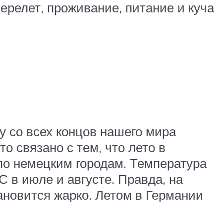
ерелет, проживание, питание и куча
ну со всех концов нашего мира
о связано с тем, что лето в
по немецким городам. Температура
 в июле и августе. Правда, на
ановится жарко. Летом в Германии