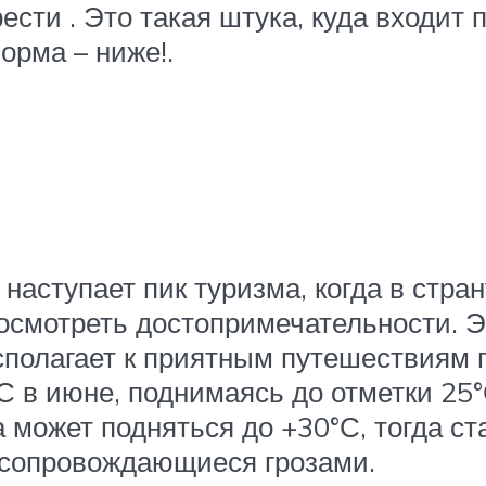
ти . Это такая штука, куда входит п
орма – ниже!.
 наступает пик туризма, когда в стра
осмотреть достопримечательности. Эт
асполагает к приятным путешествиям 
 в июне, поднимаясь до отметки 25°С
 может подняться до +30°С, тогда ст
 сопровождающиеся грозами.