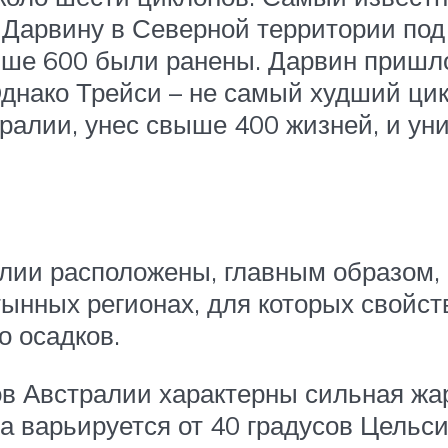
 Дарвину в Северной территории под 
ыше 600 были ранены. Дарвин пришло
Однако Трейси – не самый худший ци
тралии, унес свыше 400 жизней, и у
ии расположены, главным образом, 
нных регионах, для которых свойст
о осадков.
в Австралии характерны сильная жар
а варьируется от 40 градусов Цельси