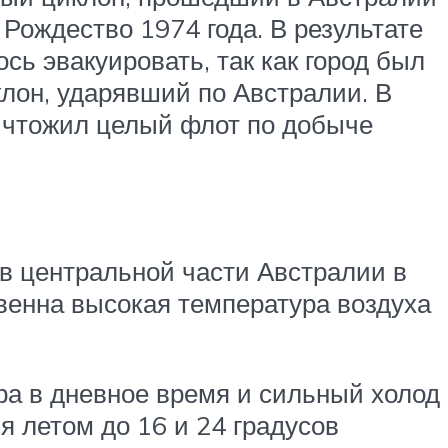
Рождество 1974 года. В результате
сь эвакуировать, так как город был
клон, ударявший по Австралии. В
ничтожил целый флот по добыче
в центральной части Австралии в
венна высокая температура воздуха
а в дневное время и сильный холод
я летом до 16 и 24 градусов