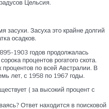
градусов Цельсия.
я засухи. Засуха это крайне долгий
тка осадков.
1895-1903 годов продолжалась
сорока процентов рогатого скота.
 процентов по всей Австралии. В
мь лет, с 1958 по 1967 годы.
ществует ( за высокий процент с
иваясь? Ответ находится в поисковой