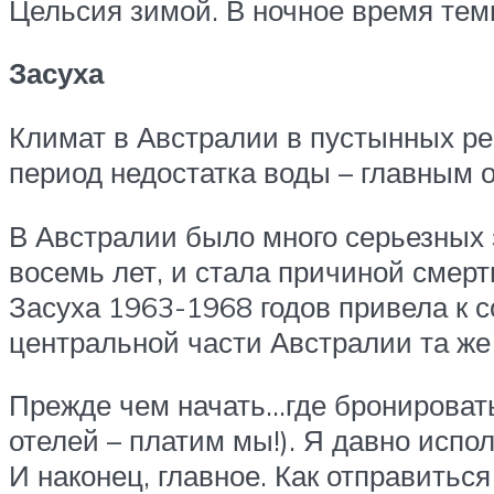
Цельсия зимой. В ночное время темп
Засуха
Климат в Австралии в пустынных рег
период недостатка воды – главным о
В Австралии было много серьезных 
восемь лет, и стала причиной смерт
Засуха 1963-1968 годов привела к 
центральной части Австралии та же 
Прежде чем начать…где бронировать 
отелей – платим мы!). Я давно испо
И наконец, главное. Как отправитьс