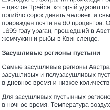
– циклон Трейси, который ударил по
погибло сорок девять человек, и св
поврежден почти на 80 процентов. 
1899 году ураган, прошедший в Авс
жемчужин и рыбы в Квинсленде.
Засушливые регионы пустыни
Самые засушливые регионы Австрал
засушливых и полузасушливых пусты
в дневное время и низкое количеств
Для засушливых пустынных регионо
в ночное время. Температура воздух