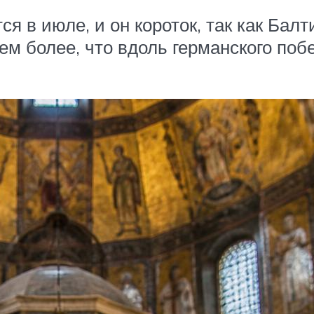
ся в июле, и он короток, так как Бал
ем более, что вдоль германского по