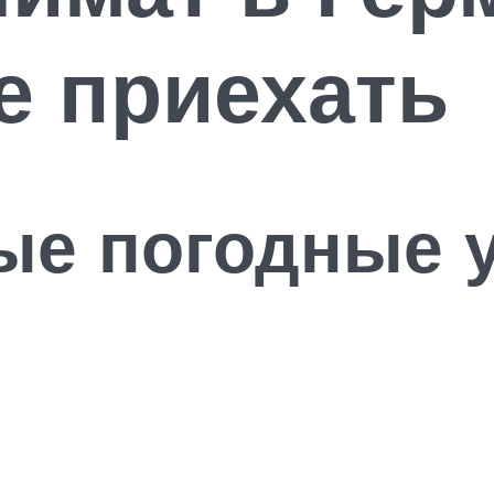
е приехать
ые погодные у