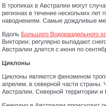
В тропиках в Австралии могут случа
регионах в течение нескольких лет 
наводнениям. Самые дождливые мес
Вдоль
Большого Водораздельного х
Виктории, регулярно выпадают снег
Австралии длится с июня по сентяб
Циклоны
Циклоны являются феноменом тропи
апрелем, в северной части страны.
Австралии, Северной территории и 
Ежегодно в Австралии происходит 