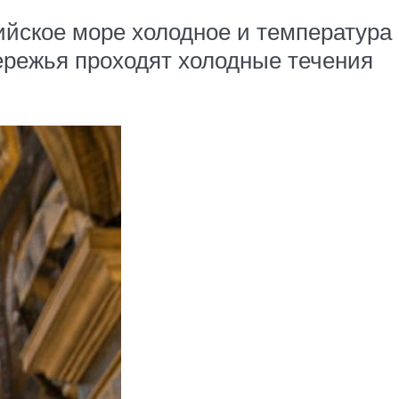
тийское море холодное и температура
бережья проходят холодные течения