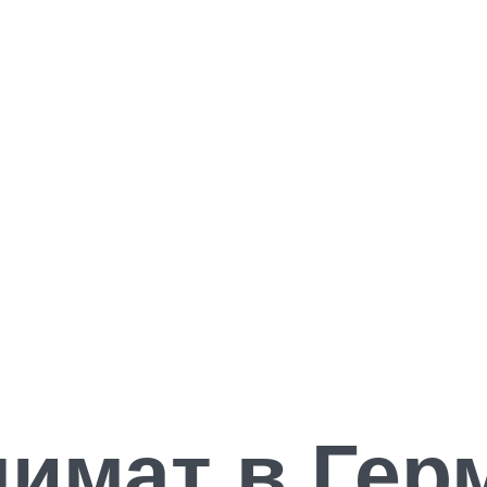
лимат в Гер