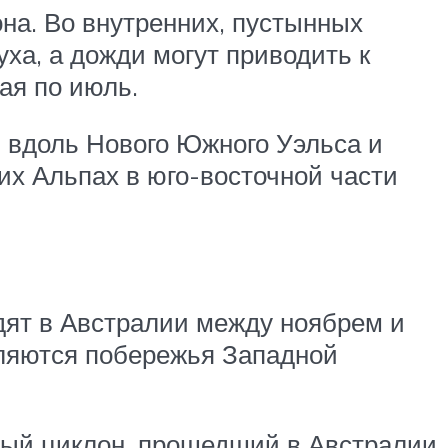
она. Во внутренних, пустынных
уха, а дожди могут приводить к
ая по июль.
 вдоль Нового Южного Уэльса и
их Альпах в юго-восточной части
дят в Австралии между ноябрем и
вляются побережья Западной
ный циклон, прошедший в Австралии