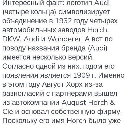
Интересный факт: логотип Audi
(четыре кольца) символизирует
объединение в 1932 году четырех
автомобильных заводов Horch,
DKW, Audi и Wanderer. А вот по
поводу названия бренда (Audi)
имеется несколько версий.
Согласно одной из них, годом его
появления является 1909 г. Именно
в этом году Август Хорх из-за
разногласий с партнерами вышел
из автокомпании August Horch &
Cie и основал собственную фирму.
Поскольку его имя Horch было уже