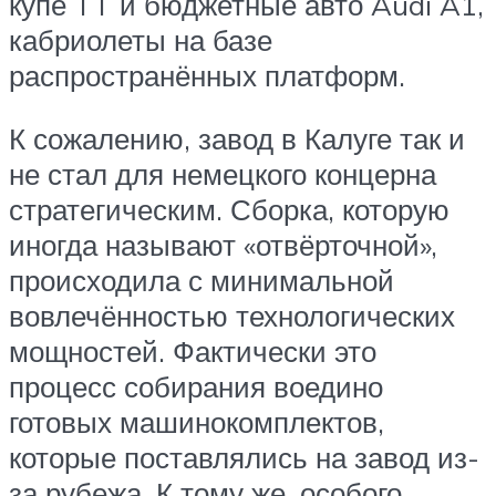
купе TT и бюджетные авто Audi A1,
кабриолеты на базе
распространённых платформ.
К сожалению, завод в Калуге так и
не стал для немецкого концерна
стратегическим. Сборка, которую
иногда называют «отвёрточной»,
происходила с минимальной
вовлечённостью технологических
мощностей. Фактически это
процесс собирания воедино
готовых машинокомплектов,
которые поставлялись на завод из-
за рубежа. К тому же, особого