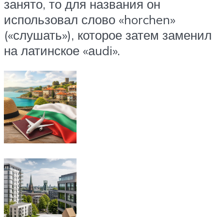
занято, то для названия он
использовал слово «horchen»
(«слушать»), которое затем заменил
на латинское «аudi».