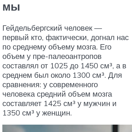
мы
Гейдельбергский человек —
первый кто, фактически, догнал нас
по среднему объему мозга. Его
объем у пре-палеоантропов
составлял от 1025 до 1450 см³, а в
среднем был около 1300 см³. Для
сравнения: у современного
человека средний объем мозга
составляет 1425 см³ у мужчин и
1350 см³ у женщин.