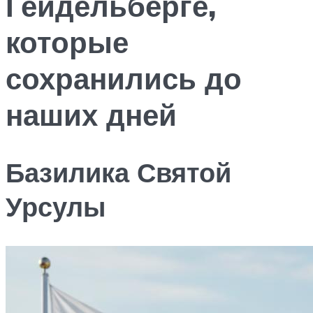
Гейдельберге,
которые
сохранились до
наших дней
Базилика Святой
Урсулы