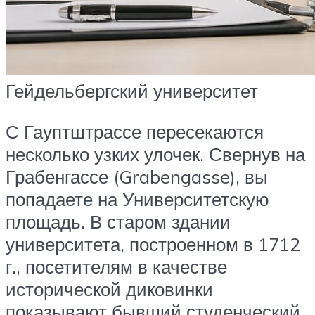
Гейдельбергский университет
С Гауптштрассе пересекаются
несколько узких улочек. Свернув на
Грабенгассе (Grabengasse), вы
попадаете на Университетскую
площадь. В старом здании
университета, построенном в 1712
г., посетителям в качестве
исторической диковинки
показывают бывший студенческий