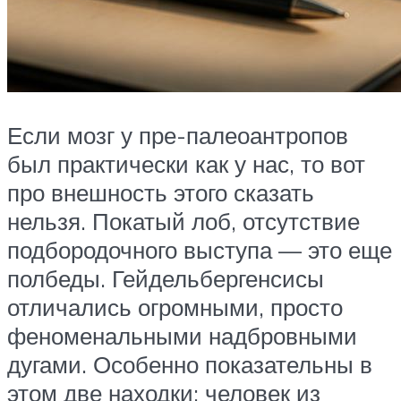
Если мозг у пре-палеоантропов
был практически как у нас, то вот
про внешность этого сказать
нельзя. Покатый лоб, отсутствие
подбородочного выступа — это еще
полбеды. Гейдельбергенсисы
отличались огромными, просто
феноменальными надбровными
дугами. Особенно показательны в
этом две находки: человек из