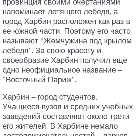
провинция своими очертаниями
напоминает летящего лебедя, а
город Харбин расположен как раз в
ее южной части. Поэтому его часто
называют “Жемчужина под крылом
лебедя”. За свою красоту и
своеобразие Харбин получил еще
одно неофициальное название –
“Восточный Париж”.
Харбин – город студентов.
Учащиеся вузов и средних учебных
заведений составляют около трети
его жителей. В Харбине немало
достопримечательностей – парков,