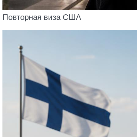
Повторная виза США