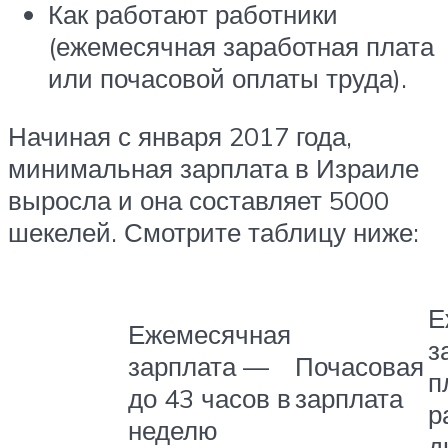
Как работают работники
(ежемесячная заработная плата
или почасовой оплаты труда).
Начиная с января 2017 года,
минимальная зарплата в Израиле
выросла и она составляет 5000
шекелей. Смотрите таблицу ниже:
Е
Ежемесячная
з
зарплата —
Почасовая
п
до 43 часов в
зарплата
р
неделю
д