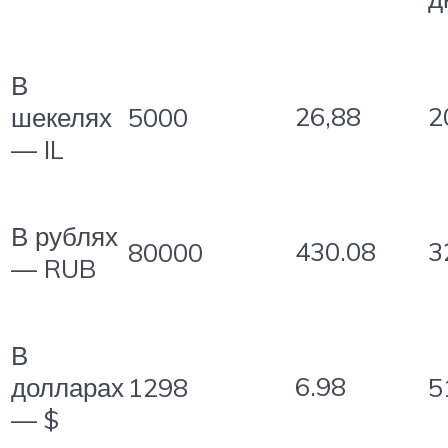
В
26,88
2
шекелях
5000
— IL
В рублях
430.08
3
80000
— RUB
В
6.98
долларах
1298
5
— $