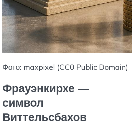
Фото: maxpixel (CC0 Public Domain)
Фрауэнкирхе —
символ
Виттельсбахов