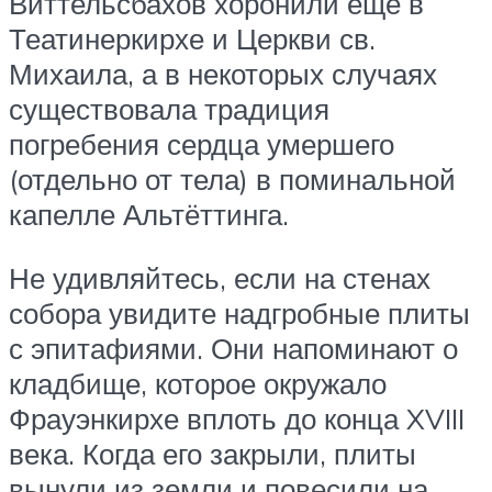
Виттельсбахов хоронили ещё в
Театинеркирхе и Церкви св.
Михаила, а в некоторых случаях
существовала традиция
погребения сердца умершего
(отдельно от тела) в поминальной
капелле Альтёттинга.
Не удивляйтесь, если на стенах
собора увидите надгробные плиты
с эпитафиями. Они напоминают о
кладбище, которое окружало
Фрауэнкирхе вплоть до конца XVIII
века. Когда его закрыли, плиты
вынули из земли и повесили на