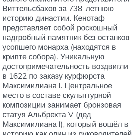
Виттельсбахов за 738-летнюю
историю династии. Кенотаф
представляет собой роскошный
надгробный памятник без останков
усопшего монарха (находятся в
крипте собора). Уникальную
достопримечательность воздвигли
в 1622 по заказу курфюрста
Максимилиана I. Центральное
место в составе скульптурной
композиции занимает бронзовая
статуя Альбрехта V (дед
Максимилиана I), который вошёл в
историю как один из руководителей