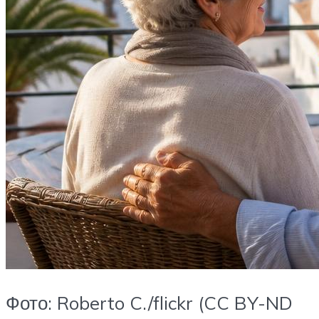
Фото: Roberto C./flickr (CC BY-ND