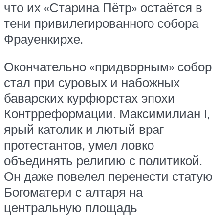
что их «Старина Пётр» остаётся в
тени привилегированного собора
Фрауенкирхе.
Окончательно «придворным» собор
стал при суровых и набожных
баварских курфюрстах эпохи
Контрреформации. Максимилиан I,
ярый католик и лютый враг
протестантов, умел ловко
объединять религию с политикой.
Он даже повелел перенести статую
Богоматери с алтаря на
центральную площадь