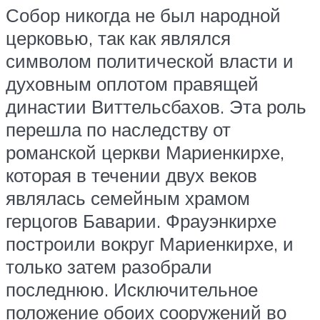
Собор никогда не был народной
церковью, так как являлся
символом политической власти и
духовным оплотом правящей
династии Виттельсбахов. Эта роль
перешла по наследству от
романской церкви Мариенкирхе,
которая в течении двух веков
являлась семейным храмом
герцогов Баварии. Фрауэнкирхе
построили вокруг Мариенкирхе, и
только затем разобрали
последнюю. Исключительное
положение обоих сооружений во