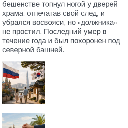
бешенстве топнул ногой у дверей
храма, отпечатав свой след, и
убрался восвояси, но «должника»
не простил. Последний умер в
течение года и был похоронен под
северной башней.