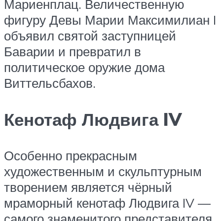
Мариенплац. Величественную
фигуру Девы Марии Максимилиан I
объявил святой заступницей
Баварии и превратил в
политическое оружие дома
Виттельсбахов.
Кенотаф Людвига IV
Особенно прекрасным
художественным и скульптурным
творением является чёрный
мраморный кенотаф Людвига IV —
самого знаменитого представителя