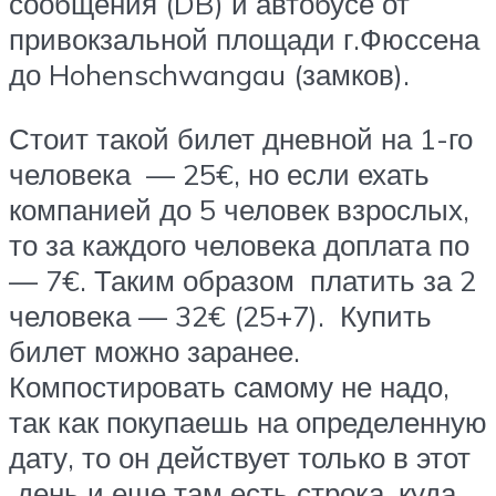
сообщения (DB) и автобусе от
привокзальной площади г.Фюссена
до Hohenschwangau (замков).
Стоит такой билет дневной на 1-го
человека — 25€, но если ехать
компанией до 5 человек взрослых,
то за каждого человека доплата по
— 7€. Таким образом платить за 2
человека — 32€ (25+7). Купить
билет можно заранее.
Компостировать самому не надо,
так как покупаешь на определенную
дату, то он действует только в этот
день и еще там есть строка, куда