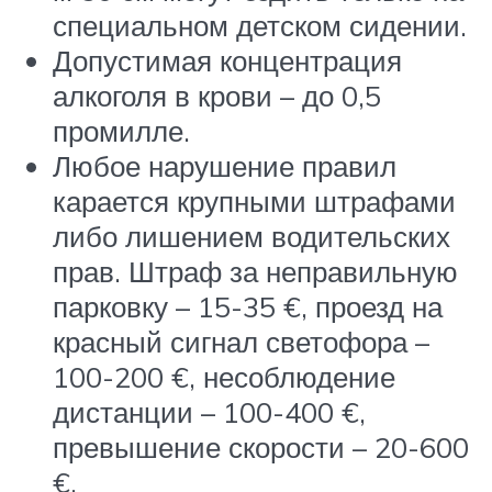
специальном детском сидении.
Допустимая концентрация
алкоголя в крови – до 0,5
промилле.
Любое нарушение правил
карается крупными штрафами
либо лишением водительских
прав. Штраф за неправильную
парковку – 15-35 €, проезд на
красный сигнал светофора –
100-200 €, несоблюдение
дистанции – 100-400 €,
превышение скорости – 20-600
€.