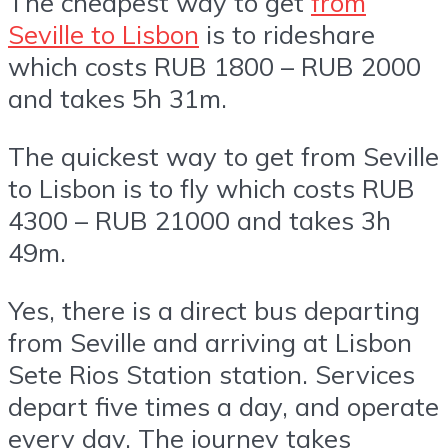
The cheapest way to get
from
Seville to Lisbon
is to rideshare
which costs RUB 1800 – RUB 2000
and takes 5h 31m.
The quickest way to get from Seville
to Lisbon is to fly which costs RUB
4300 – RUB 21000 and takes 3h
49m.
Yes, there is a direct bus departing
from Seville and arriving at Lisbon
Sete Rios Station station. Services
depart five times a day, and operate
every day. The journey takes