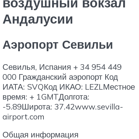
воздушный вокзал
Андалусии
Аэропорт Севильи
Севилья, Испания + 34 954 449
000 Гражданский аэропорт Код
ИАТА: SVQКод ИКАО: LEZLМестное
время: + 1GMTДолгота:
-5.89Широта: 37.42www.sevilla-
airport.com
Общая информация