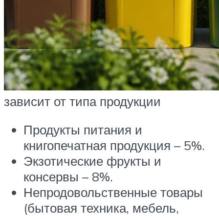
зависит от типа продукции
Продукты питания и
книгопечатная продукция – 5%.
Экзотические фрукты и
консервы – 8%.
Непродовольственные товары
(бытовая техника, мебель,