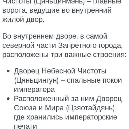
Чистоты (Цяньцинмэнь) – главные
ворота, ведущие во внутренний
жилой двор.
Во внутреннем дворе, в самой
северной части Запретного города,
расположены три важные строения:
Дворец Небесной Чистоты
(Цяньцингун) – спальные покои
императора
Расположенный за ним Дворец
Союза и Мира (Цзяотайдянь),
где хранились императорские
печати