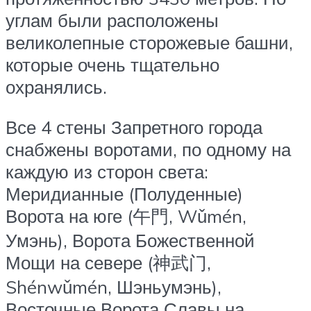
углам были расположены
великолепные сторожевые башни,
которые очень тщательно
охранялись.
Все 4 стены Запретного города
снабжены воротами, по одному на
каждую из сторон света:
Меридианные (Полуденные)
Ворота на юге (午門, Wǔmén,
Умэнь), Ворота Божественной
Мощи на севере (神武门,
Shénwǔmén, Шэньумэнь),
Восточные Ворота Славы на