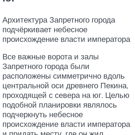
Архитектура Запретного города
подчёркивает небесное
происхождение власти императора
Все важные ворота и залы
Запретного города были
расположены симметрично вдоль
центральной оси древнего Пекина,
проходящей с севера на юг. Целью
подобной планировки являлось
подчеркнуть небесное
происхождение власти императора
и придать месту, где он жил,