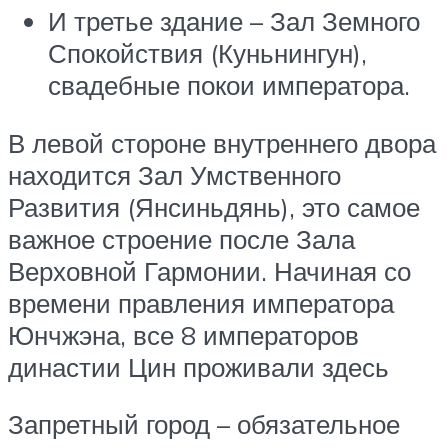
И третье здание – Зал Земного
Спокойствия (Куньнингун),
свадебные покои императора.
В левой стороне внутреннего двора
находится Зал Умственного
Развития (Янсиньдянь), это самое
важное строение после Зала
Верховной Гармонии. Начиная со
времени правления императора
Юнчжэна, все 8 императоров
династии Цин проживали здесь
Запретный город – обязательное