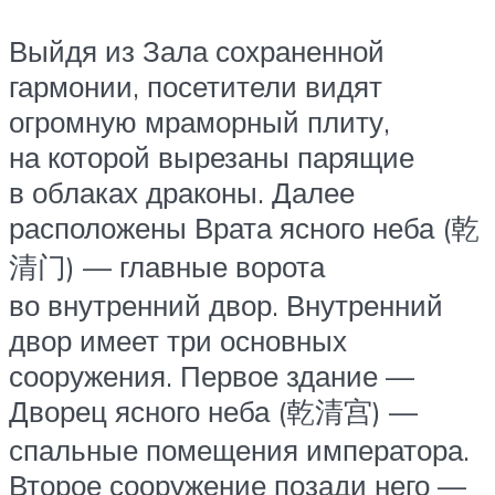
Выйдя из Зала сохраненной
гармонии, посетители видят
огромную мраморный плиту,
на которой вырезаны парящие
в облаках драконы. Далее
расположены Врата ясного неба (乾
清门) — главные ворота
во внутренний двор. Внутренний
двор имеет три основных
сооружения. Первое здание —
Дворец ясного неба (乾清宫) —
спальные помещения императора.
Второе сооружение позади него —