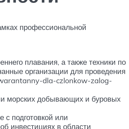
рамках профессиональной
еннего плавания, а также техники по
нанные организации для проведения
warantanny-dla-czlonkow-zalog-
ли морских добывающих и буровых
 с подготовкой или
об инвестициях в области