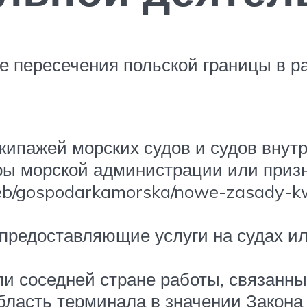
ле пересечения польской границы в 
кипажей морских судов и судов внутр
ры морской администрации или приз
web/gospodarkamorska/nowe-zasady-k
предоставляющие услуги на судах и
 соседней стране работы, связанные
ласть терминала в значении Закона 