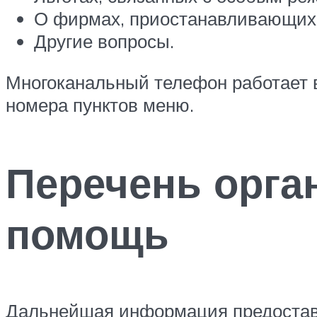
О фирмах, приостанавливающих д
Другие вопросы.
Многоканальный телефон работает в
номера пунктов меню.
Перечень орга
помощь
Дальнейшая информация предоставл