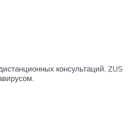
дистанционных консультаций, ZUS
авирусом.