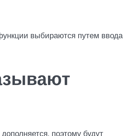
 функции выбираются путем ввода
казывают
дополняется, поэтому будут