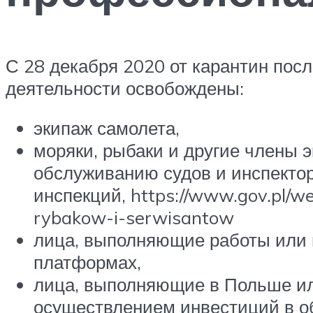
С 28 декабря 2020 от карантин пос
деятельности освобождены:
экипаж самолета,
моряки, рыбаки и другие члены э
обслуживанию судов и инспекто
инспекций, https://www.gov.pl/
rybakow-i-serwisantow
лица, выполняющие работы или 
платформах,
лица, выполняющие в Польше или
осуществлением инвестиций в об