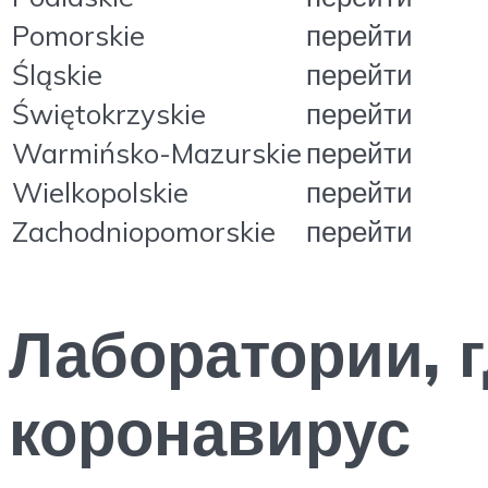
Pomorskie
перейти
Śląskie
перейти
Świętokrzyskie
перейти
Warmińsko-Mazurskie
перейти
Wielkopolskie
перейти
Zachodniopomorskie
перейти
Лаборатории, г
коронавирус