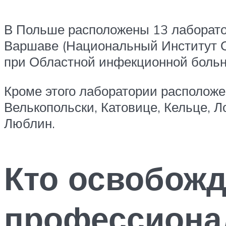
В Польше расположены 13 лаборато
Варшаве (Национальный Институт О
при Областной инфекционной больни
Кроме этого лаборатории расположе
Велькопольски, Катовице, Кельце, Л
Люблин.
Кто освобожд
профессиона