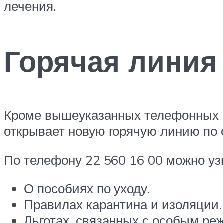
лечения.
Горячая линия
Кроме вышеуказанных телефонных м
открывает новую горячую линию по 
По телефону 22 560 16 00 можно уз
О пособиях по уходу.
Правилах карантина и изоляции.
Льготах, связанных с особым ре