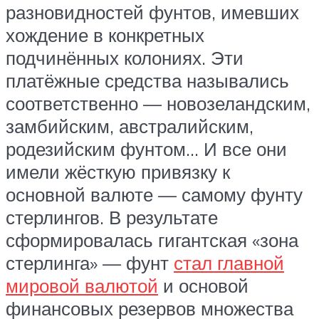
разновидностей фунтов, имевших
хождение в конкретных
подчинённых колониях. Эти
платёжные средства назывались
соответственно — новозеландским,
замбийским, австралийским,
родезийским фунтом… И все они
имели жёсткую привязку к
основной валюте — самому фунту
стерлингов. В результате
сформировалась гигантская «зона
стерлинга» — фунт
стал главной
мировой валютой
и основой
финансовых резервов множества