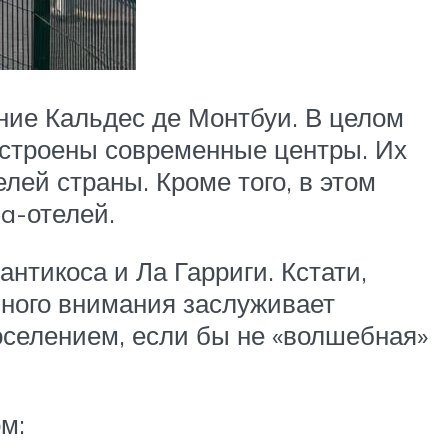
ние Кальдес де Монтбуи. В целом
остроены современные центры. Их
лей страны. Кроме того, в этом
a-отелей.
нтикоса и Ла Гарриги. Кстати,
ного внимания заслуживает
оселением, если бы не «волшебная»
м: