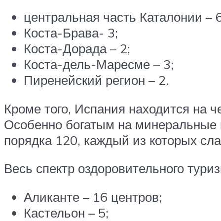
центральная часть Каталонии – 6
Коста-Брава- 3;
Коста-Дорада – 2;
Коста-дель-Маресме – 3;
Пиренейский регион – 2.
Кроме того, Испания находится на 
Особенно богатым на минеральные и
порядка 120, каждый из которых сл
Весь спектр оздоровительного тури
Аликанте – 16 центров;
Кастельон – 5;