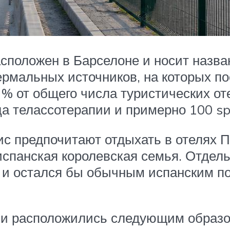
сположен в Барселоне и носит назва
ермальных источников, на которых п
% от общего числа туристических оте
а телассотерапии и примерно 100 sp
 предпочитают отдыхать в отелях Па
спанская королевская семья. Отдель
к и остался бы обычным испанским п
ми расположились следующим образо