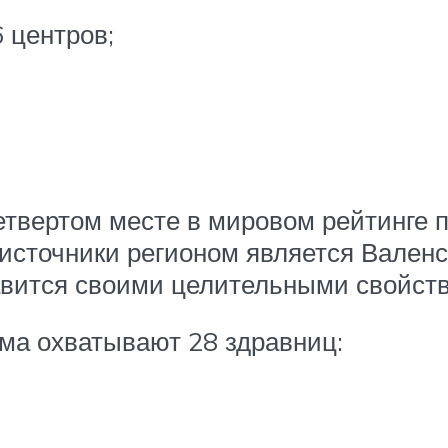
 центров;
четвертом месте в мировом рейтинге
сточники регионом является Валенс
авится своими целительными свойст
зма охватывают 28 здравниц: