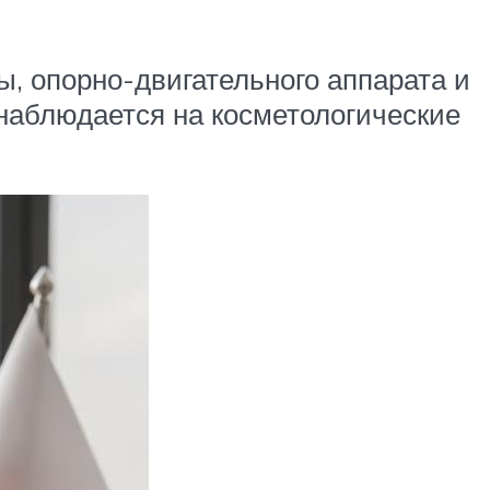
, опорно-двигательного аппарата и
 наблюдается на косметологические