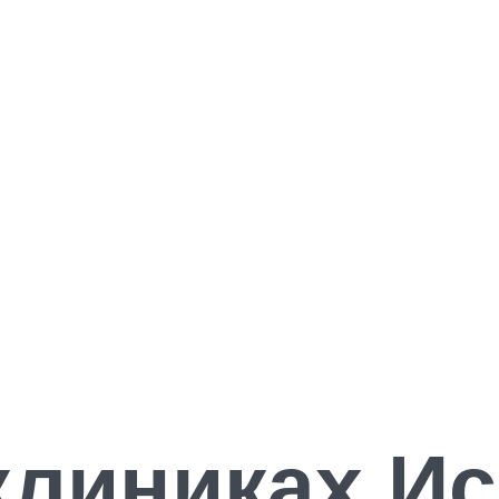
клиниках И