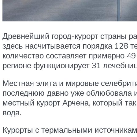
Древнейший город-курорт страны ра
здесь насчитывается порядка 128 т
количество составляет примерно 49 
регионе функционирует 31 лечебниц
Местная элита и мировые селебритис
последнюю давно уже облюбовала и
местный курорт Арчена, который та
вода.
Курорты с термальными источника