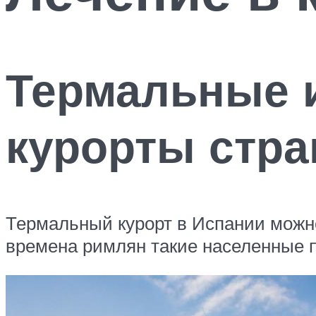
Термальные 
курорты стр
Термальный курорт в Испании можно
времена римлян такие населенные пу