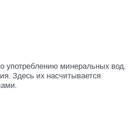
 по употреблению минеральных вод.
ия. Здесь их насчитывается
вами.