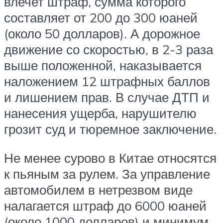
влечет штраф, сумма которого
составляет от 200 до 300 юаней
(около 50 долларов). А дорожное
движение со скоростью, в 2-3 раза
выше положенной, наказывается
наложением 12 штрафных баллов
и лишением прав. В случае ДТП и
нанесения ущерба, нарушителю
грозит суд и тюремное заключение.
Не менее сурово в Китае относятся
к пьяным за рулем. За управление
автомобилем в нетрезвом виде
налагается штраф до 6000 юаней
(около 1000 долларов) и минимум