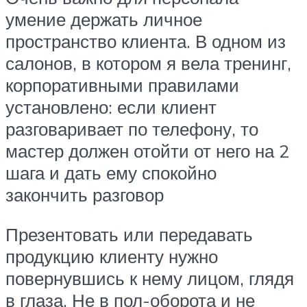
умение держать личное
пространство клиента. В одном из
салонов, в котором я вела тренинг,
корпоративными правилами
установлено: если клиент
разговаривает по телефону, то
мастер должен отойти от него на 2
шага и дать ему спокойно
закончить разговор
Презентовать или передавать
продукцию клиенту нужно
повернувшись к нему лицом, глядя
в глаза. Не в пол-оборота и не