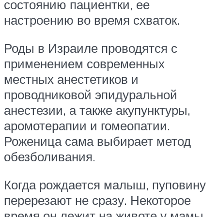
состоянию пациентки, ее
настроению во время схваток.
Роды в Израиле проводятся с
применением современных
местных анестетиков и
проводниковой эпидуральной
анестезии, а также акупунктуры,
аромотерапии и гомеопатии.
Роженица сама выбирает метод
обезболивания.
Когда рождается малыш, пуповину
перерезают не сразу. Некоторое
время он лежит на животе у мамы.