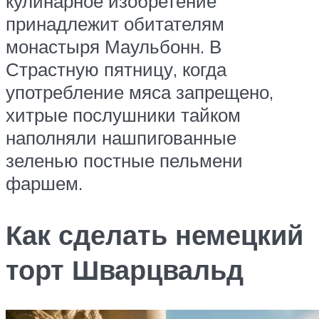
кулинарное изобретение
принадлежит обитателям
монастыря Маульбонн. В
Страстную пятницу, когда
употребление мяса запрещено,
хитрые послушники тайком
наполняли нашпигованные
зеленью постные пельмени
фаршем.
Как сделать немецкий
торт Шварцвальд