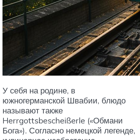
У себя на родине, в
южногерманской Швабии, блюдо
называют также
Herrgottsbescheißerle («Обмани
Бога»). Согласно немецкой легенде,