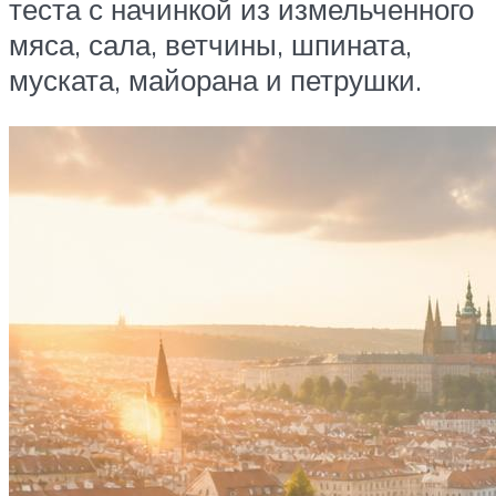
теста с начинкой из измельченного
мяса, сала, ветчины, шпината,
муската, майорана и петрушки.