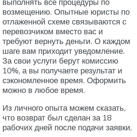
выполнять все процедуры по
возмещению. Опытные юристы по
отлаженной схеме связываются с
перевозчиком вместо вас и
требуют вернуть деньги. О каждом
шаге вам приходит уведомление.
За свои услуги берут комиссию
10%, а вы получаете результат и
сэкономленное время. Оформить
можно в любое время.
Из личного опыта можем сказать,
что возврат был сделан за 18
рабочих дней после подачи заявки.