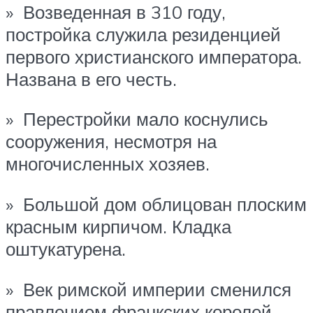
» Возведенная в 310 году,
постройка служила резиденцией
первого христианского императора.
Названа в его честь.
» Перестройки мало коснулись
сооружения, несмотря на
многочисленных хозяев.
» Большой дом облицован плоским
красным кирпичом. Кладка
оштукатурена.
» Век римской империи сменился
правлением франкских королей,