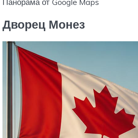
Панорама от Google Maps
Дворец Монез