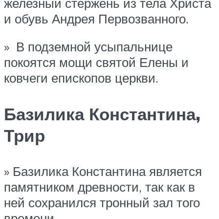
железный стержень из тела Христа
и обувь Андрея Первозванного.
» В подземной усыпальнице
покоятся мощи святой Елены и
ковчеги епископов церкви.
Базилика Константина,
Трир
» Базилика Константина является
памятником древности, так как в
ней сохранился тронный зал того
времени.