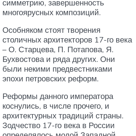
симметрию, завершенность
многоярусных композиций.
Особняком стоят творения
столичных архитекторов 17-го века
– О. Старцева, П. Потапова, Я.
Бухвостова и ряда других. Они
были некими предвестниками
эпохи петровских реформ.
Реформы данного императора
коснулись, в числе прочего, и
архитектурных традиций страны.
Зодчество 17-го века в России
определялось модой Западной