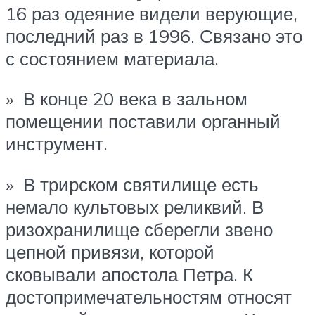
16 раз одеяние видели верующие,
последний раз в 1996. Связано это
с состоянием материала.
» В конце 20 века в зальном
помещении поставили органный
инструмент.
» В трирском святилище есть
немало культовых реликвий. В
ризохранилище сберегли звено
цепной привязи, которой
сковывали апостола Петра. К
достопримечательностям относят