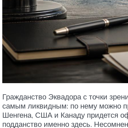
Гражданство Эквадора с точки зрени
самым ликвидным: по нему можно пр
Шенгена, США и Канаду придется оф
подданство именно здесь. Несомне