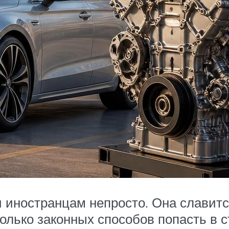
и иностранцам непросто. Она славитс
олько законных способов попасть в 