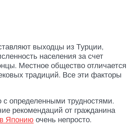
оставляют выходцы из Турции,
исленность населения за счет
онцы. Местное общество отличается
ковых традиций. Все эти факторы
 с определенными трудностями.
чие рекомендаций от гражданина
 в Японию
очень непросто.