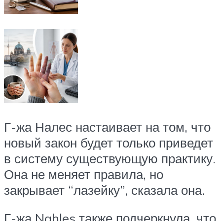
Г-жа Налес настаивает на том, что
новый закон будет только приведет
в систему существующую практику.
Она не меняет правила, но
закрывает “лазейку”, сказала она.
Г-жа Nahles также подчеркнула, что