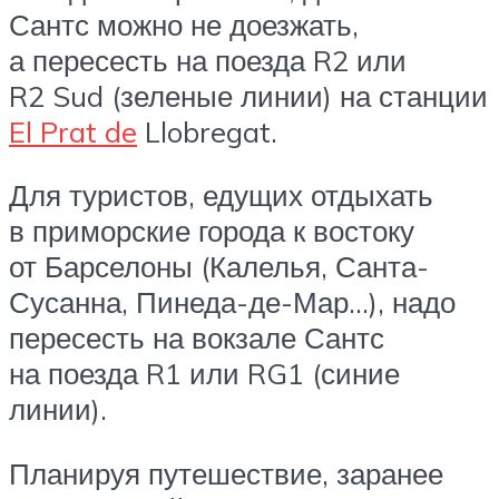
Сантс можно не доезжать,
а пересесть на поезда R2 или
R2 Sud (зеленые линии) на станции
El Prat de
Llobregat.
Для туристов, едущих отдыхать
в приморские города к востоку
от Барселоны (Калелья, Санта-
Сусанна, Пинеда-де-Мар…), надо
пересесть на вокзале Сантс
на поезда R1 или RG1 (синие
линии).
Планируя путешествие, заранее