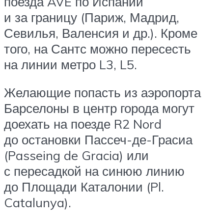
поезда AVE по Испании
и за границу (Париж, Мадрид,
Севилья, Валенсия и др.). Кроме
того, на Сантс можно пересесть
на линии метро L3, L5.
Желающие попасть из аэропорта
Барселоны в центр города могут
доехать на поезде R2 Nord
до остановки Пассеч-де-Грасиа
(Passeing de Gracia) или
с пересадкой на синюю линию
до Площади Каталонии (Pl.
Catalunya).