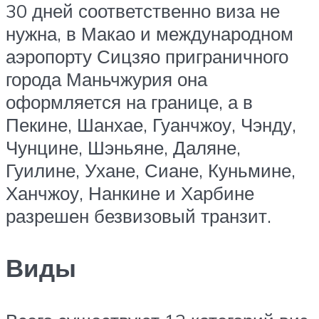
30 дней соответственно виза не
нужна, в Макао и международном
аэропорту Сицзяо приграничного
города Маньчжурия она
оформляется на границе, а в
Пекине, Шанхае, Гуанчжоу, Чэнду,
Чунцине, Шэньяне, Даляне,
Гуилине, Ухане, Сиане, Куньмине,
Ханчжоу, Нанкине и Харбине
разрешен безвизовый транзит.
Виды