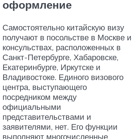
оформление
Самостоятельно китайскую визу
получают в посольстве в Москве и
консульствах, расположенных в
Санкт-Петербурге, Хабаровске,
Екатеринбурге, Иркутске и
Владивостоке. Единого визового
центра, выступающего
посредником между
официальными
представительствами и
заявителями, нет. Его функции
выполняют многочисленные