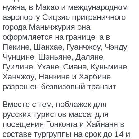
нужна, в Макао и международном
аэропорту Сицзяо приграничного
города Маньчжурия она
оформляется на границе, а в
Пекине, Шанхае, Гуанчжоу, Чэнду,
Чунцине, Шэньяне, Даляне,
Гуилине, Ухане, Сиане, Куньмине,
Ханчжоу, Нанкине и Харбине
разрешен безвизовый транзит
Вместе с тем, поблажек для
русских туристов масса: для
посещения Гонконга и Хайнаня в
составе тургруппы на срок до 14 и