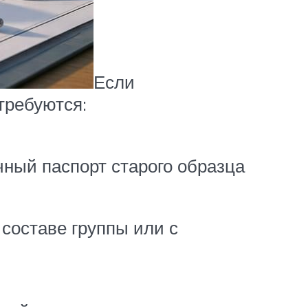
Если
требуются:
ный паспорт старого образца
 составе группы или с