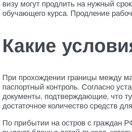
визу могут продлить на нужный сро
обучающего курса. Продление рабоч
Какие услови
При прохождении границы между ма
паспортный контроль. Согласно уст
документы, подтверждающие, что ту
достаточное количество средств дл
По прибытии на остров с граждан РФ
выдают бланк с датой въезда, котор