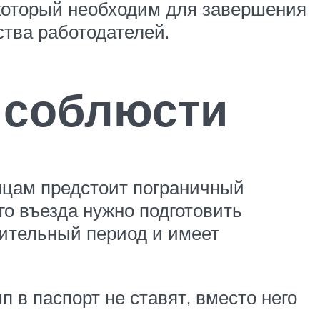
 который необходим для завершения
ства работодателей.
 соблюсти
нцам предстоит пограничный
о въезда нужно подготовить
лительный период и имеет
 в паспорт не ставят, вместо него