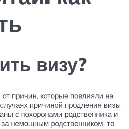
ть
ить визу?
 от причин, которые повлияли на
 случаях причиной продления визы
аны с похоронами родственника и
де за немощным родственником, то