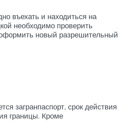
дно въехать и находиться на
дкой необходимо проверить
но оформить новый разрешительный
тся загранпаспорт, срок действия
ния границы. Кроме