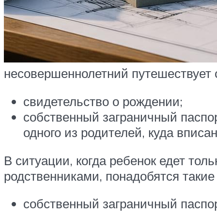
несовершеннолетний путешествует с
свидетельство о рождении;
собственный заграничный паспор
одного из родителей, куда вписан
В ситуации, когда ребенок едет толь
родственниками, понадобятся такие
собственный заграничный паспор