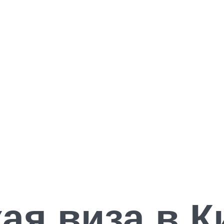
ая виза в Ки