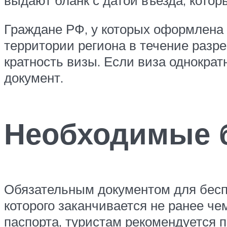
Граждане РФ, у которых оформлена к
территории региона в течение разр
кратность визы. Если виза однокра
документ.
Необходимые 
Обязательным документом для беспр
которого заканчивается не ранее че
паспорта, туристам рекомендуется п