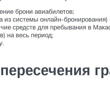
ение брони авиабилетов;
ка из системы онлайн-бронирования) 
ие средств для пребывания в Макао
) на весь период;
у.
 пересечения г