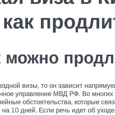
 как продли
к можно продл
ездной визы, то он зависит напрямую
нное управление МВД РФ. Во многих
ейные обстоятельства, которые связ
т на 10 дней. Если речь идет об ухо