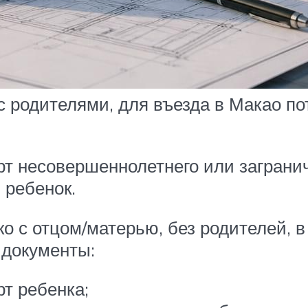
 родителями, для въезда в Макао по
т несовершеннолетнего или загранич
 ребенок.
ко с отцом/матерью, без родителей, в
 документы:
т ребенка;