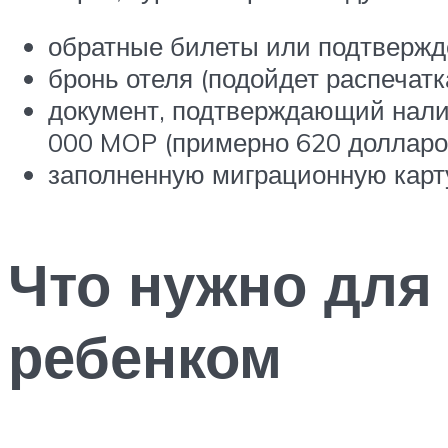
обратные билеты или подтвержд
бронь отеля (подойдет распечат
документ, подтверждающий налич
000 MOP (примерно 620 долларов
заполненную миграционную карт
Что нужно для
ребенком