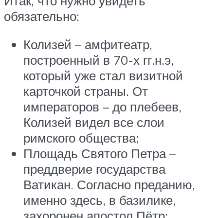
Итак, что нужно увидеть
обязательно:
Колизей – амфитеатр,
построенный в 70-х гг.н.э,
который уже стал визитной
карточкой страны. От
императоров – до плебеев,
Колизей видел все слои
римского общества;
Площадь Святого Петра –
преддверие государства
Ватикан. Согласно преданию,
именно здесь, в базилике,
захоронен апостол Пётр;