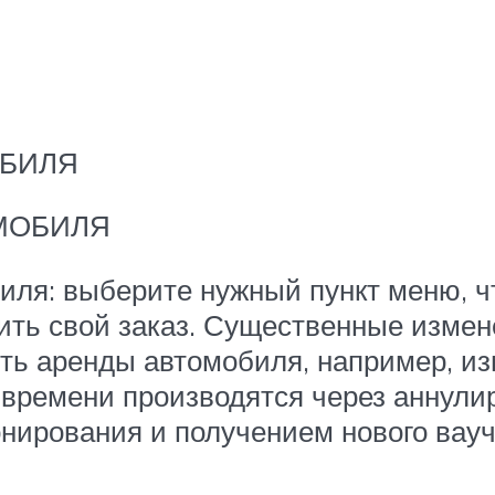
ОБИЛЯ
МОБИЛЯ
биля: выберите нужный пункт меню, 
ить свой заказ. Существенные измене
ть аренды автомобиля, например, из
и времени производятся через аннул
нирования и получением нового вау