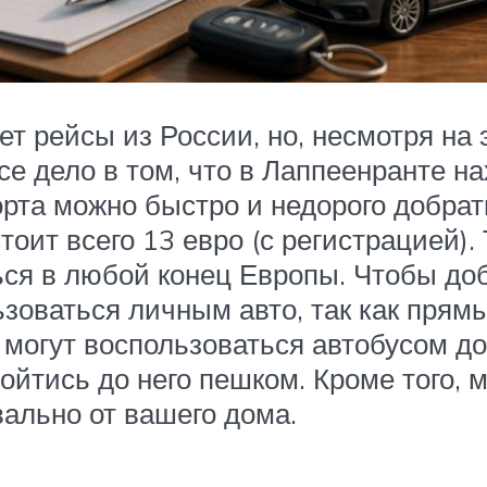
т рейсы из России, но, несмотря на 
се дело в том, что в Лаппеенранте н
орта можно быстро и недорого добрат
ит всего 13 евро (с регистрацией).
ься в любой конец Европы. Чтобы до
зоваться личным авто, так как прямы
 могут воспользоваться автобусом д
ройтись до него пешком. Кроме того, 
вально от вашего дома.