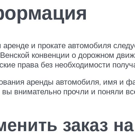
формация
 аренде и прокате автомобиля следу
 Венской конвенции о дорожном движ
ские права без необходимости получ
ования аренды автомобиля, имя и ф
о вы внимательно прочли и поняли в
менить заказ на