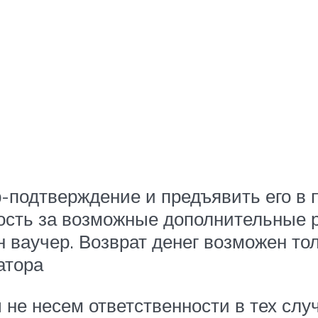
-подтверждение и предъявить его в 
ность за возможные дополнительные 
 ваучер. Возврат денег возможен тол
атора
не несем ответственности в тех слу