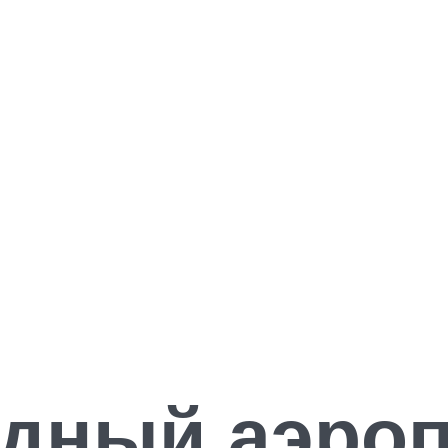
дный аэроп