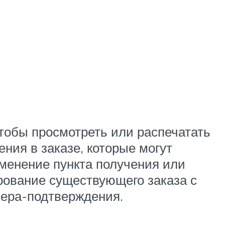
чтобы просмотреть или распечатать
ния в заказе, которые могут
менение пункта получения или
ирование существующего заказа с
чера-подтверждения.