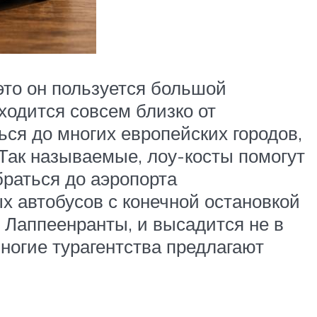
это он пользуется большой
аходится совсем близко от
ься до многих европейских городов,
 Так называемые, лоу-косты помогут
браться до аэропорта
х автобусов с конечной остановкой
о Лаппеенранты, и высадится не в
многие турагентства предлагают