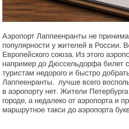
Аэропорт Лаппеенранты не принимае
популярности у жителей в России. В
Европейского союза. Из этого аэроп
например до Дюссельдорфа билет сто
туристам недорого и быстро добрат
Лаппеенранты, лучше всего восполь
в аэропорту нет. Жители Петербурга
городе, а недалеко от аэропорта и п
маршрутное такси до аэропорта бук