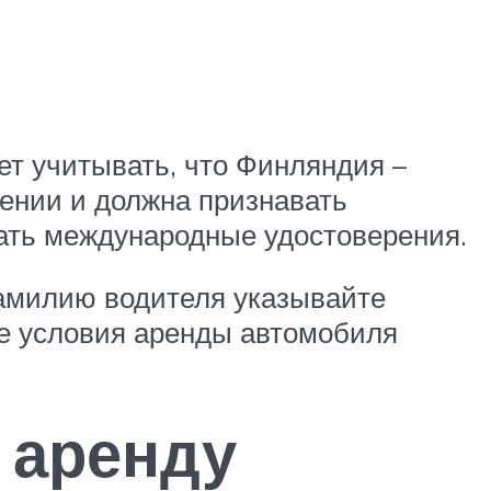
ет учитывать, что Финляндия –
ении и должна признавать
ать международные удостоверения.
амилию водителя указывайте
се условия аренды автомобиля
 аренду