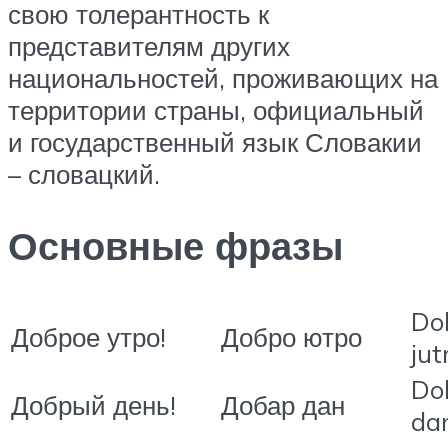
свою толерантность к
представителям других
национальностей, проживающих на
территории страны, официальный
и государственный язык Словакии
– словацкий.
Основные фразы
Do
Доброе утро!
Добро ютро
jut
Do
Добрый день!
Добар дан
da