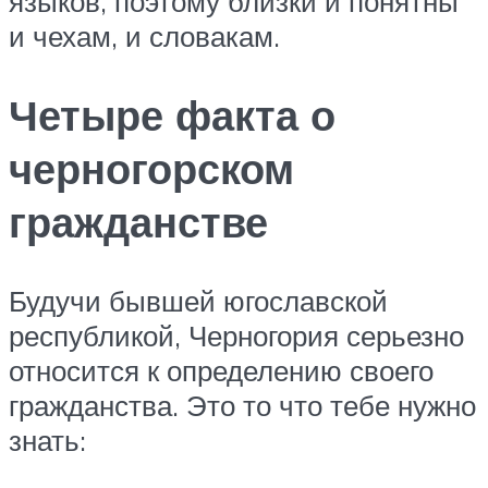
языков, поэтому близки и понятны
и чехам, и словакам.
Четыре факта о
черногорском
гражданстве
Будучи бывшей югославской
республикой, Черногория серьезно
относится к определению своего
гражданства. Это то что тебе нужно
знать: