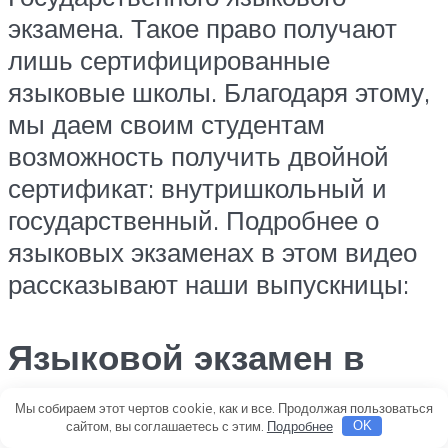
экзамена. Такое право получают
лишь сертифицированные
языковые школы. Благодаря этому,
мы даем своим студентам
возможность получить двойной
сертификат: внутришкольный и
государственный. Подробнее о
языковых экзаменах в этом видео
рассказывают наши выпускницы:
Языковой экзамен в
университете
Мы собираем этот чертов cookie, как и все. Продолжая пользоваться
сайтом, вы соглашаетесь с этим.
Подробнее
OK